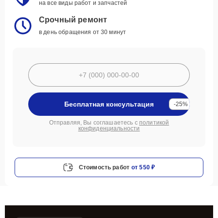
на все виды работ и запчастей
Срочный ремонт
в день обращения от 30 минут
Бесплатная консультация
-25%
Отправляя, Вы соглашаетесь с
политикой
конфиденциальности
Стоимость работ
от 550 ₽