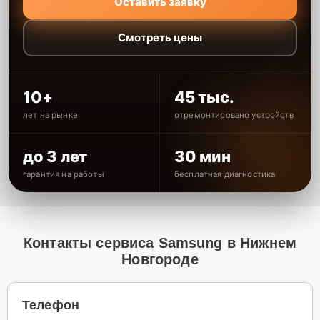
Оставить заявку
Смотреть цены
10+
45 тыс.
лет на рынке
отремонтировано устройств
до 3 лет
30 мин
гарантия на работы
бесплатная диагностика
Контакты сервиса Samsung в Нижнем
Новгороде
Телефон