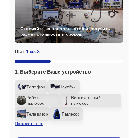
Отвечайте на вопросы, чтобы получить
расчет стоимости и сроков
Шаг
1 из 3
1. Выберите Ваше устройство
Телефон
Ноутбук
Робот-
Вертикальный
пылесос
пылесос
Телевизор
Пылесос
Показать еще