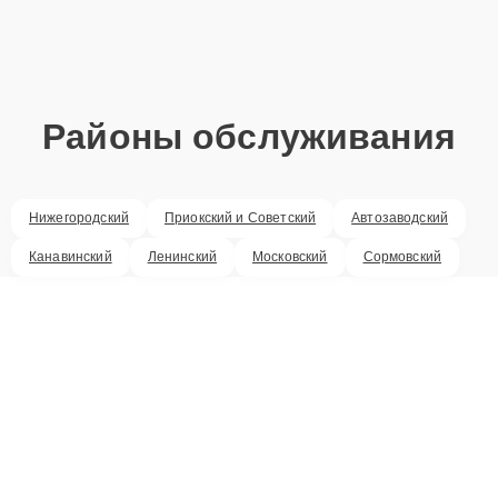
Районы обслуживания
Нижегородский
Приокский и Советский
Автозаводский
Канавинский
Ленинский
Московский
Сормовский