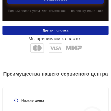
Полный список услуг для «
Вытяжка
» — по звонку или в чате
Другая поломка
Мы принимаем к оплате:
Преимущества нашего сервисного центра
Низкие цены