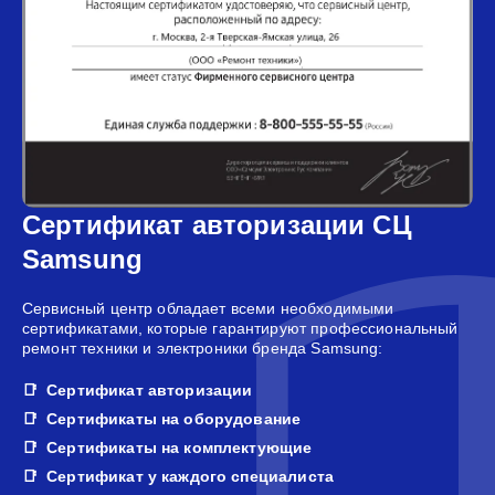
Сертификат авторизации СЦ
Samsung
Сервисный центр обладает всеми необходимыми
сертификатами, которые гарантируют профессиональный
ремонт техники и электроники бренда Samsung:
Сертификат авторизации
Сертификаты на оборудование
Сертификаты на комплектующие
Сертификат у каждого специалиста