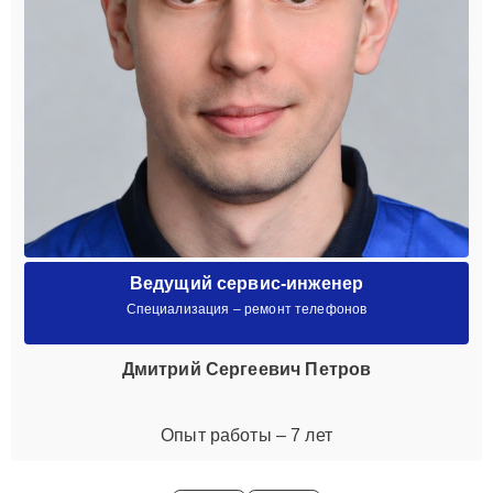
Ведущий сервис-инженер
Специализация – ремонт телефонов
Дмитрий Сергеевич Петров
Опыт работы – 7 лет