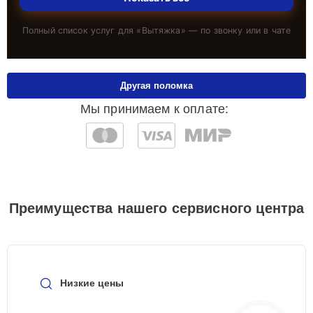
Полный список услуг для «
Вытяжка
» — по звонку или в чате
Другая поломка
Мы принимаем к оплате:
Преимущества нашего сервисного центра
Низкие цены