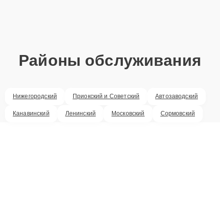
Районы обслуживания
Нижегородский
Приокский и Советский
Автозаводский
Канавинский
Ленинский
Московский
Сормовский