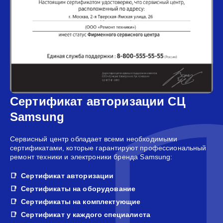
Сертификат авторизации СЦ
Samsung
Сервисный центр обладает всеми необходимыми
сертификатами, которые гарантируют профессиональный
ремонт техники и электроники бренда Samsung:
Сертификат авторизации
Сертификаты на оборудование
Сертификаты на комплектующие
Сертификат у каждого специалиста