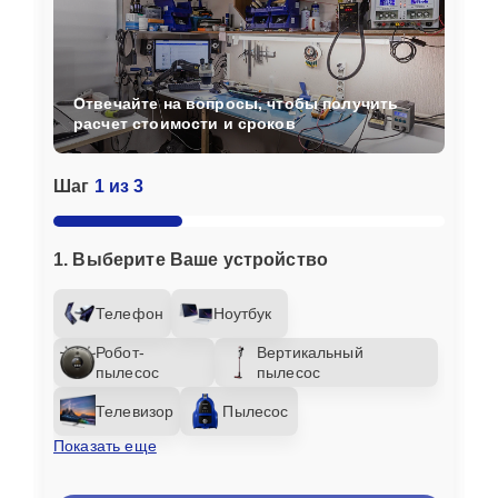
Отвечайте на вопросы, чтобы получить
расчет стоимости и сроков
Шаг
1 из 3
1. Выберите Ваше устройство
Телефон
Ноутбук
Робот-
Вертикальный
пылесос
пылесос
Телевизор
Пылесос
Показать еще