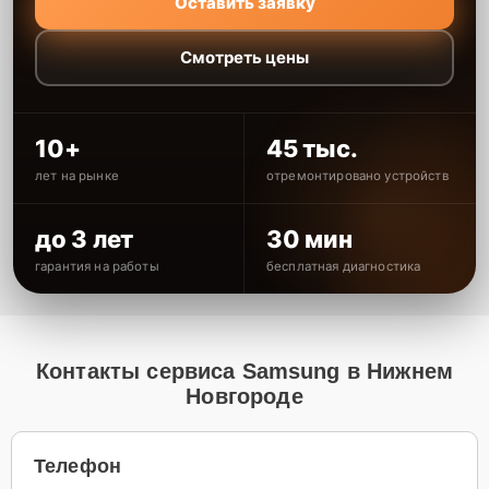
Оставить заявку
Смотреть цены
10+
45 тыс.
лет на рынке
отремонтировано устройств
до 3 лет
30 мин
гарантия на работы
бесплатная диагностика
Контакты сервиса Samsung в Нижнем
Новгороде
Телефон