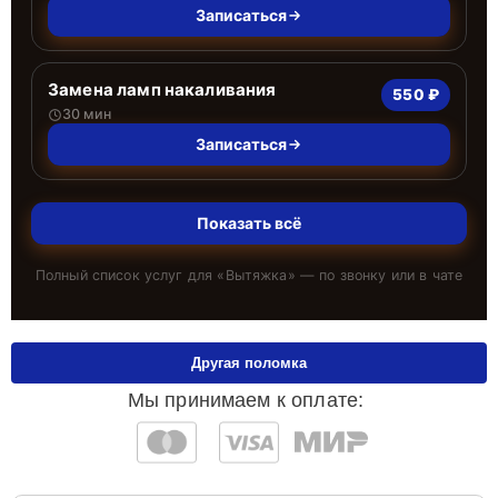
Записаться
Замена ламп накаливания
550 ₽
30 мин
Записаться
Показать всё
Полный список услуг для «
Вытяжка
» — по звонку или в чате
Другая поломка
Мы принимаем к оплате: