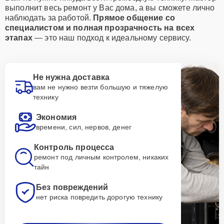
выполнит весь ремонт у Вас дома, а вы сможете лично
наблюдать за работой.
Прямое общение со
специалистом и полная прозрачность на всех
этапах
— это наш подход к идеальному сервису.
Не нужна доставка
вам не нужно везти большую и тяжелую
технику
Экономия
времени, сил, нервов, денег
Контроль процесса
ремонт под личным контролем, никаких
тайн
Без повреждений
нет риска повредить дорогую технику