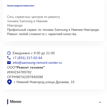
Samsungremontcenter
Сеть сервисных центров по ремонту
техники Samsung в Нижнем
Новгороде.
Профильный сервис по технике Samsung в Нижнем Новгороде.
Ремонт любой сложности с гарантией качества.
Ежедневно с 9:00 до 21:00
+7 (831) 217-02-64
info@samsung-remont-center.ru
ООО
“Ремонт техники”
ИНН
234789782
ОГРН
98742397845098
г. Нижний Новгород улица Дунаева, 15
Меню