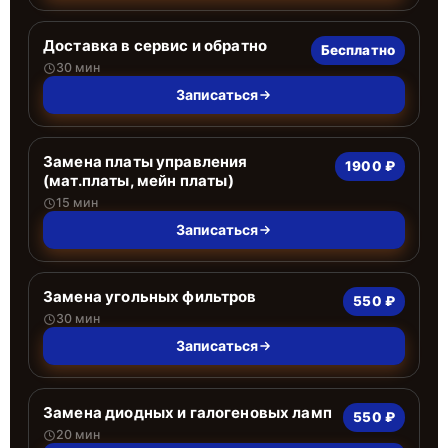
Доставка в сервис и обратно
Бесплатно
30 мин
Записаться
Замена платы управления
1900 ₽
(мат.платы, мейн платы)
15 мин
Записаться
Замена угольных фильтров
550 ₽
30 мин
Записаться
Замена диодных и галогеновых ламп
550 ₽
20 мин