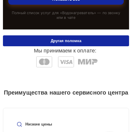
Полный список услуг для «
Водонагреватель
» — по звонку
или в чате
Другая поломка
Мы принимаем к оплате:
Преимущества нашего сервисного центра
Низкие цены