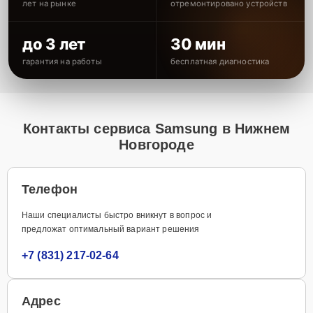
лет на рынке
отремонтировано устройств
до 3 лет
30 мин
гарантия на работы
бесплатная диагностика
Контакты сервиса Samsung в Нижнем
Новгороде
Телефон
Наши специалисты быстро вникнут в вопрос и
предложат оптимальный вариант решения
+7 (831) 217-02-64
Адрес