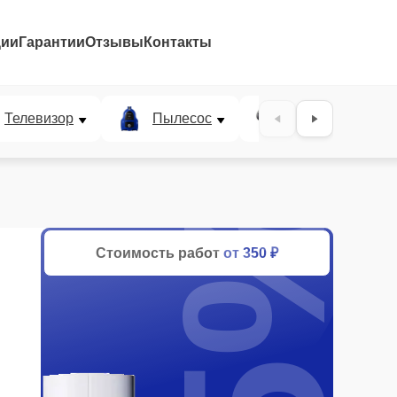
ции
Гарантии
Отзывы
Контакты
Телевизор
Пылесос
Проектор
25%
Стоимость работ
от 350 ₽