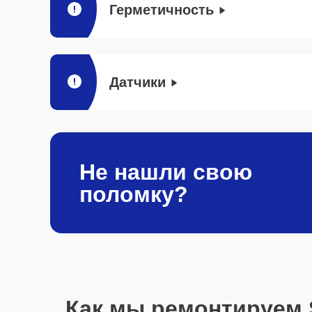
Герметичность
Датчики
Не нашли свою
поломку?
Как мы ремонтируем 