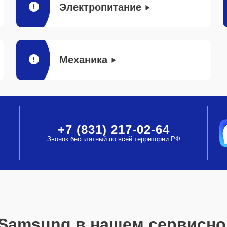
Электропитание
Механика
+7 (831) 217-02-64
Звонок бесплатный по всей территории РФ
Samsung в нашем сервисно