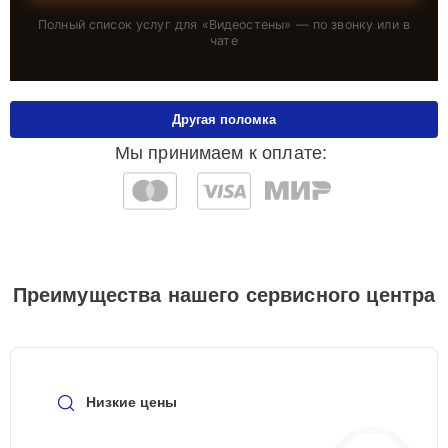
Полный список услуг для «
Видеостены
» — по звонку или в
чате
Другая поломка
Мы принимаем к оплате:
Преимущества нашего сервисного центра
Низкие цены