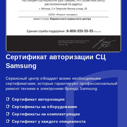
Сертификат авторизации СЦ
Samsung
Сервисный центр обладает всеми необходимыми
сертификатами, которые гарантируют профессиональный
ремонт техники и электроники бренда Samsung:
Сертификат авторизации
Сертификаты на оборудование
Сертификаты на комплектующие
Сертификат у каждого специалиста