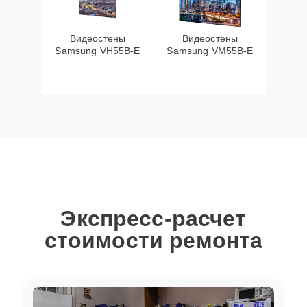
Видеостены
Видеостены
Samsung VH55B-E
Samsung VM55B-E
Экспресс-расчет
стоимости ремонта