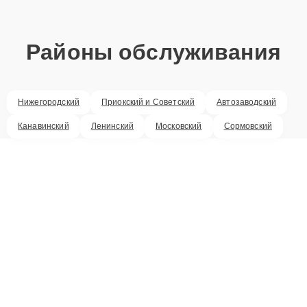
Районы обслуживания
Нижегородский
Приокский и Советский
Автозаводский
Канавинский
Ленинский
Московский
Сормовский