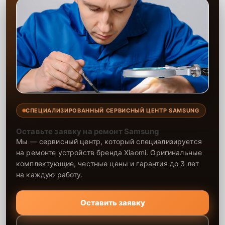
соблюдением высоких стандартов, что обеспечивает
долгосрочную эксплуатацию техники. Обращаясь к нам, вы
получаете гарантию на ремонт и установленные запчасти, что
позволяет вам быть уверенными в надёжности вашего
оборудования.
СПЕЦИАЛИЗИРОВАННЫЙ СЕРВИСНЫЙ ЦЕНТР SAMSUNG
Оставьте заявку на ремонт Samsung
Мы — сервисный центр, который специализируется
на ремонте устройств бренда Xiaomi. Оригинальные
комплектующие, честные цены и гарантия до 3 лет
на каждую работу.
Оставить заявку