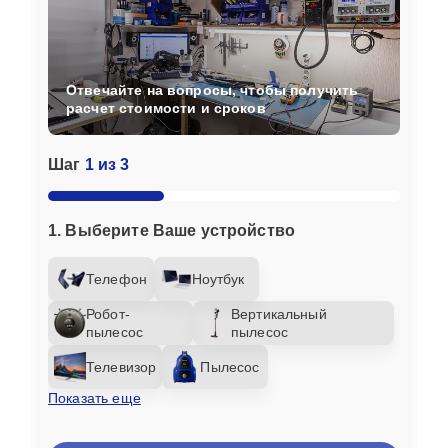
Отвечайте на вопросы, чтобы получить
расчет стоимости и сроков
Шаг
1 из 3
1. Выберите Ваше устройство
Телефон
Ноутбук
Робот-
Вертикальный
пылесос
пылесос
Телевизор
Пылесос
Показать еще