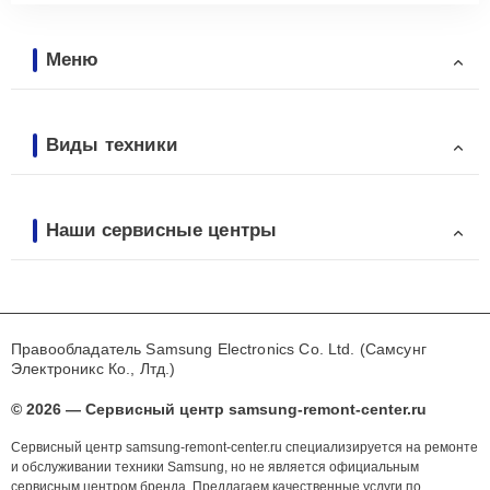
Меню
Виды техники
Наши сервисные центры
Правообладатель Samsung Electronics Co. Ltd. (Самсунг
Электроникс Ко., Лтд.)
© 2026 — Сервисный центр samsung-remont-center.ru
Сервисный центр samsung-remont-center.ru специализируется на ремонте
и обслуживании техники Samsung, но не является официальным
сервисным центром бренда. Предлагаем качественные услуги по