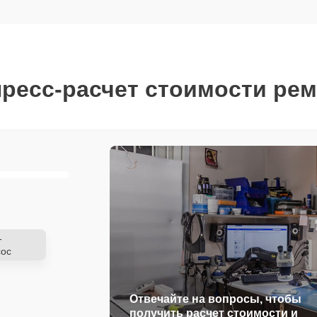
ресс-расчет стоимости ре
-
ос
Отвечайте на вопросы, чтобы
получить расчет стоимости и