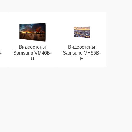
Видеостены
Видеостены
-
Samsung VM46B-
Samsung VH55B-
U
E