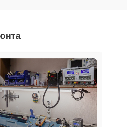
монта