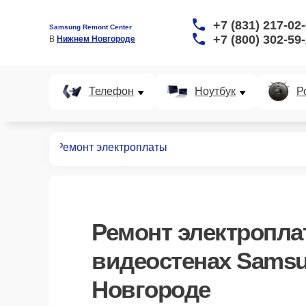
+7 (831) 217-02
Samsung Remont Center
+7 (800) 302-59
В 
Нижнем Новгороде
Телефон
Ноутбук
Р
видеостен
Ремонт электроплаты
Ремонт электропл
видеостенах Sams
Новгороде