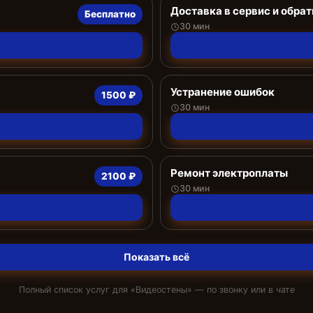
Доставка в сервис и обрат
Бесплатно
30 мин
Устранение ошибок
1500 ₽
30 мин
Ремонт электроплаты
2100 ₽
30 мин
Показать всё
Полный список услуг для «
Видеостены
» — по звонку или в чате