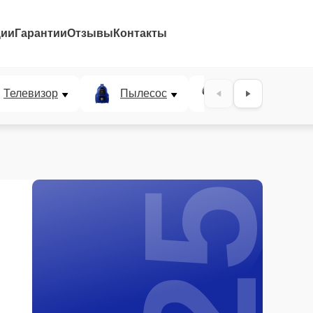
ции
Гарантии
Отзывы
Контакты
25%
Телевизор
Пылесос
Проектор