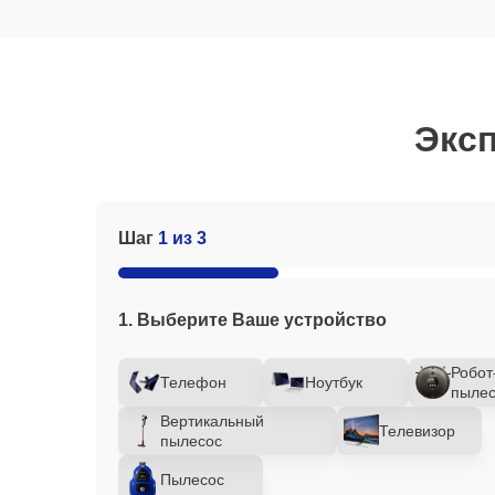
Эксп
Шаг
1 из 3
1. Выберите Ваше устройство
Робот
Телефон
Ноутбук
пылес
Вертикальный
Телевизор
пылесос
Пылесос