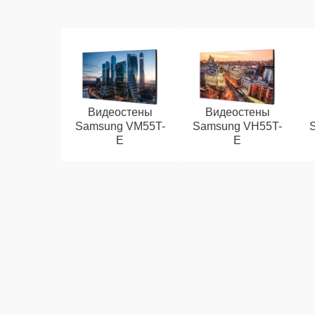
Видеостены
Видеостены
Samsung VM55T-
Samsung VH55T-
E
E