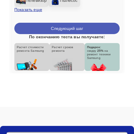
Телевизор
Пылесос
Показать еще
Следующий шаг
По окончанию теста вы получаете:
Расчет стоимости
Расчет сроков
Подарок:
ремонта Samsung
ремонта
скидку
25%
на
ремонт техники
Samsung