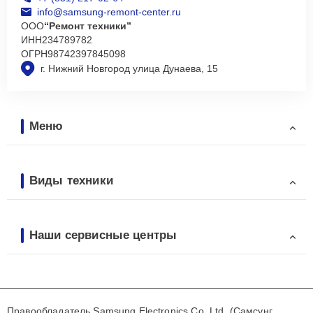
info@samsung-remont-center.ru
ООО
“Ремонт техники”
ИНН
234789782
ОГРН
98742397845098
г. Нижний Новгород улица Дунаева, 15
Меню
Виды техники
Наши сервисные центры
Правообладатель Samsung Electronics Co. Ltd. (Самсунг