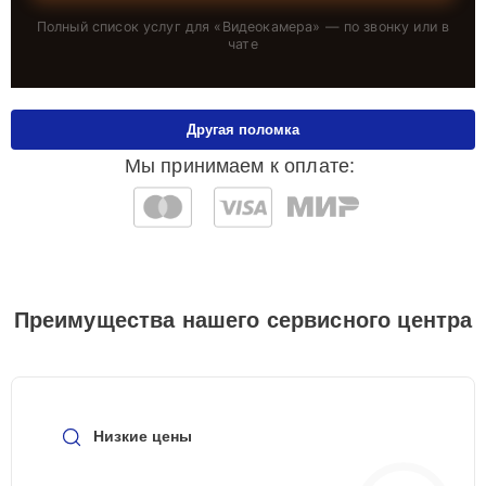
Полный список услуг для «
Видеокамера
» — по звонку или в
чате
Другая поломка
Мы принимаем к оплате:
Преимущества нашего сервисного центра
Низкие цены