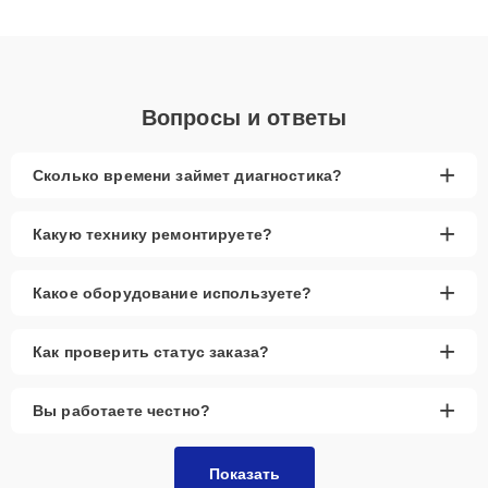
подходу клиенты получают быстрый, качественный ремонт и
понятные объяснения по результатам диагностики.
Вопросы и ответы
+
Сколько времени займет диагностика?
+
Какую технику ремонтируете?
+
Какое оборудование используете?
+
Как проверить статус заказа?
+
Вы работаете честно?
Показать