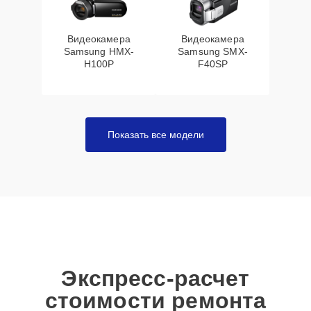
Видеокамера
Видеокамера
Samsung HMX-
Samsung SMX-
H100P
F40SP
Показать все модели
Экспресс-расчет
стоимости ремонта