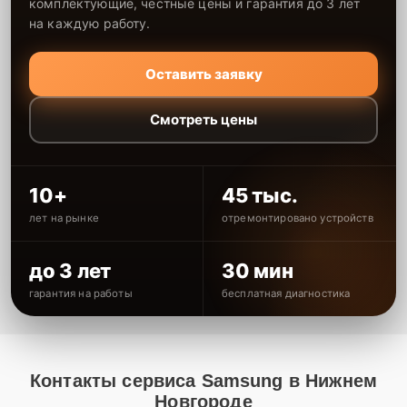
комплектующие, честные цены и гарантия до 3 лет
на каждую работу.
Оставить заявку
Смотреть цены
10+
45 тыс.
лет на рынке
отремонтировано устройств
до 3 лет
30 мин
гарантия на работы
бесплатная диагностика
Контакты сервиса Samsung в Нижнем
Новгороде