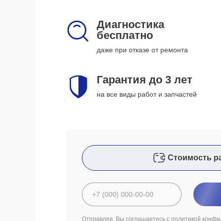
Диагностика
бесплатно
даже при отказе от ремонта
Гарантия до 3 лет
на все виды работ и запчастей
Стоимость р
Отправляя, Вы соглашаетесь с
политикой конфи