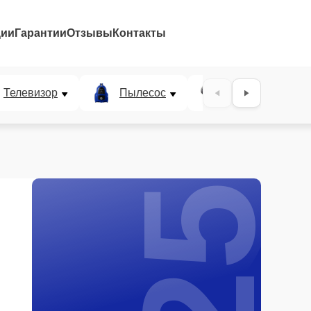
ции
Гарантии
Отзывы
Контакты
25%
Телевизор
Пылесос
Проектор