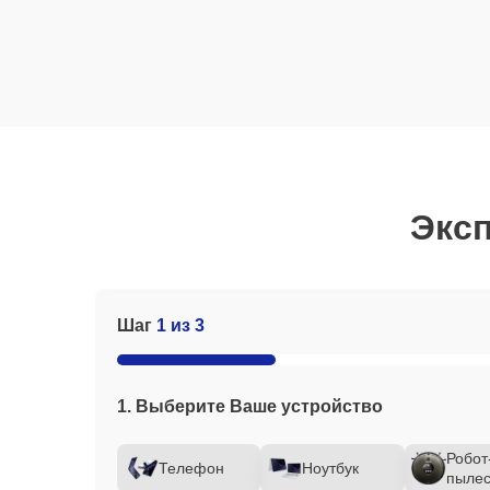
Эксп
Шаг
1 из 3
1. Выберите Ваше устройство
Робот
Телефон
Ноутбук
пылес