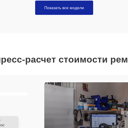
Показать все модели
ресс-расчет стоимости ре
-
ос