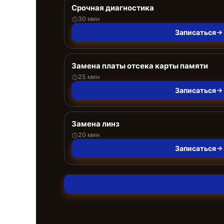
Срочная диагностика
30 мин
Записаться
Замена платы отсека карты памяти
25 мин
Записаться
Замена линз
20 мин
Записаться