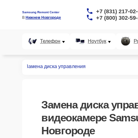
+7 (831) 217-02
Samsung Remont Center
+7 (800) 302-59
В 
Нижнем Новгороде
Телефон
Ноутбук
Р
идеокамер
Замена диска управления
Замена диска упра
видеокамере Sams
Новгороде