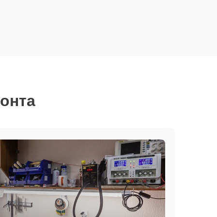
монта