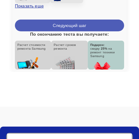
Показать еще
Следующий шаг
По окончанию теста вы получаете:
Расчет стоимости
Расчет сроков
Подарок:
ремонта Samsung
ремонта
скидку
25%
на
ремонт техники
Samsung