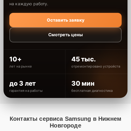
на каждую работу.
Оставить заявку
Смотреть цены
10+
45 тыс.
лет на рынке
отремонтировано устройств
до 3 лет
30 мин
гарантия на работы
бесплатная диагностика
Контакты сервиса Samsung в Нижнем
Новгороде