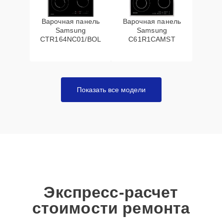
Варочная панель
Варочная панель
Samsung
Samsung
CTR164NC01/BOL
C61R1CAMST
Показать все модели
Экспресс-расчет
стоимости ремонта