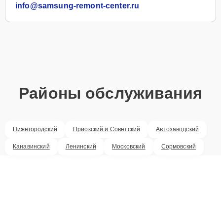
info@samsung-remont-center.ru
Районы обслуживания
Нижегородский
Приокский и Советский
Автозаводский
Канавинский
Ленинский
Московский
Сормовский