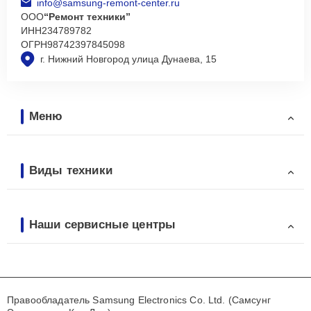
info@samsung-remont-center.ru
ООО
“Ремонт техники”
ИНН
234789782
ОГРН
98742397845098
г. Нижний Новгород улица Дунаева, 15
Меню
Виды техники
Наши сервисные центры
Правообладатель Samsung Electronics Co. Ltd. (Самсунг