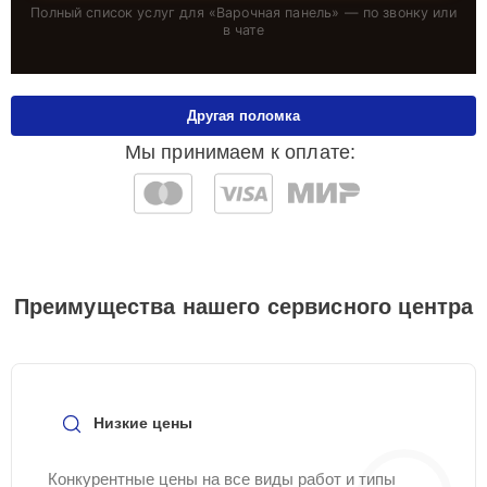
Полный список услуг для «
Варочная панель
» — по звонку или
в чате
Другая поломка
Мы принимаем к оплате:
Преимущества нашего сервисного центра
Низкие цены
Конкурентные цены на все виды работ и типы