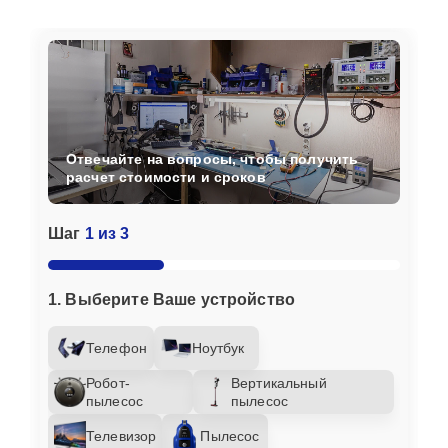
Отвечайте на вопросы, чтобы получить
расчет стоимости и сроков
Шаг
1 из 3
1. Выберите Ваше устройство
Телефон
Ноутбук
Робот-
Вертикальный
пылесос
пылесос
Телевизор
Пылесос