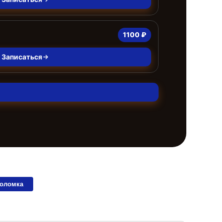
1100 ₽
Записаться
поломка