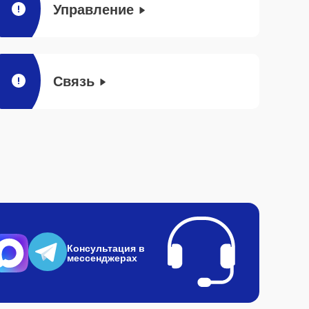
Управление
Связь
Консультация в
мессенджерах