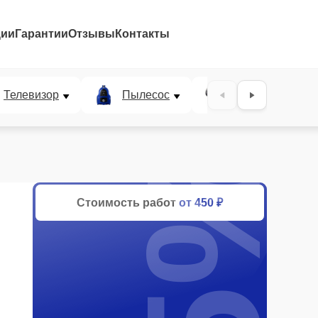
ции
Гарантии
Отзывы
Контакты
Телевизор
Пылесос
Проектор
25%
Стоимость работ
от 450 ₽