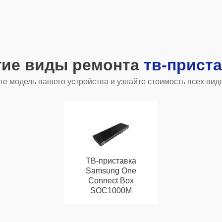
гие виды ремонта
тв-прист
е модель вашего устройства и узнайте стоимость всех вид
ТВ-приставка
Samsung One
Connect Box
SOC1000M