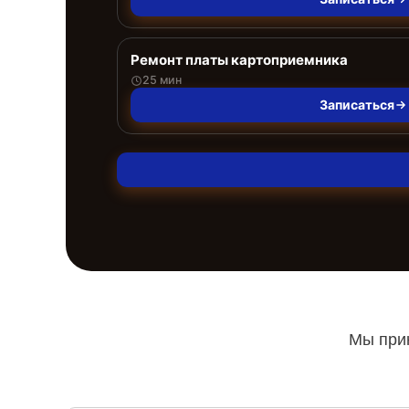
Ремонт платы картоприемника
25 мин
Записаться
Мы прин