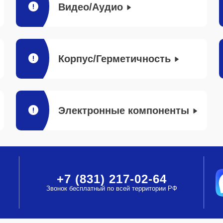
Видео/Аудио
Корпус/Герметичность
Электронные компоненты
+7 (831) 217-02-64
Звонок бесплатный по всей территории РФ