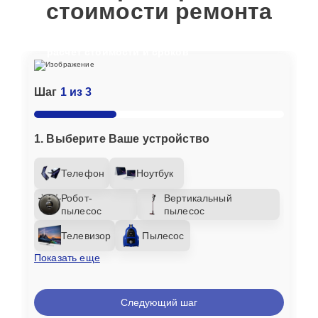
стоимости ремонта
Отвечайте на вопросы, чтобы получить
расчет стоимости и сроков
Шаг
1 из 3
1. Выберите Ваше устройство
Телефон
Ноутбук
Робот-
Вертикальный
пылесос
пылесос
Телевизор
Пылесос
Показать еще
Следующий шаг