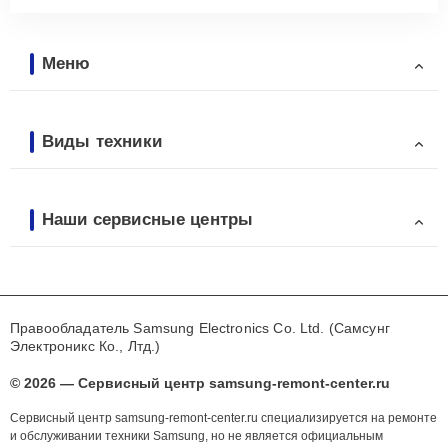
Меню
Виды техники
Наши сервисные центры
Правообладатель Samsung Electronics Co. Ltd. (Самсунг
Электроникс Ко., Лтд.)
© 2026 — Сервисный центр samsung-remont-center.ru
Сервисный центр samsung-remont-center.ru специализируется на ремонте
и обслуживании техники Samsung, но не является официальным