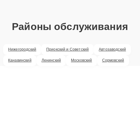
Районы обслуживания
Нижегородский
Приокский и Советский
Автозаводский
Канавинский
Ленинский
Московский
Сормовский