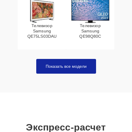
Телевизор
Телевизор
Samsung
Samsung
QE75LS03DAU
QE98Q80C
Показать все модели
Экспресс-расчет