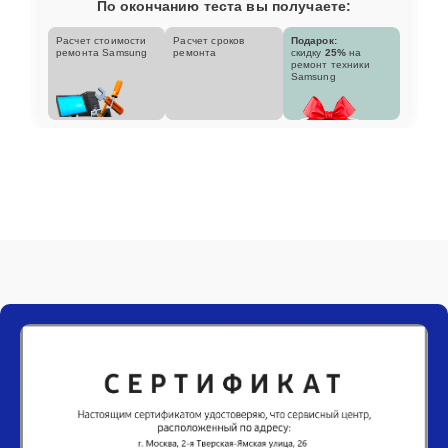
По окончанию теста вы получаете:
Расчет стоимости
Расчет сроков
Подарок:
ремонта Samsung
ремонта
скидку
25%
на
ремонт техники
Samsung