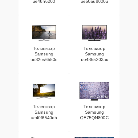
ue48h6200
ue50au8000u
Телевизор
Телевизор
Samsung
Samsung
ue32es6550s
ue48h5203aк
Телевизор
Телевизор
Samsung
Samsung
ue40f6540ab
QE75QN800C