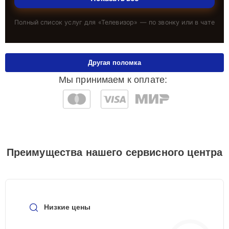
Полный список услуг для «
Телевизор
» — по звонку или в чате
Другая поломка
Мы принимаем к оплате:
Преимущества нашего сервисного центра
Низкие цены