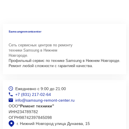
Samsungremontcenter
Сеть сервисных центров по ремонту
техники Samsung в Нижнем
Новгороде.
Профильный сервис по технике Samsung в Нижнем Новгороде.
Ремонт любой сложности с гарантией качества.
Ежедневно с 9:00 до 21:00
+7 (831) 217-02-64
info@samsung-remont-center.ru
ООО
“Ремонт техники”
ИНН
234789782
ОГРН
98742397845098
г. Нижний Новгород улица Дунаева, 15