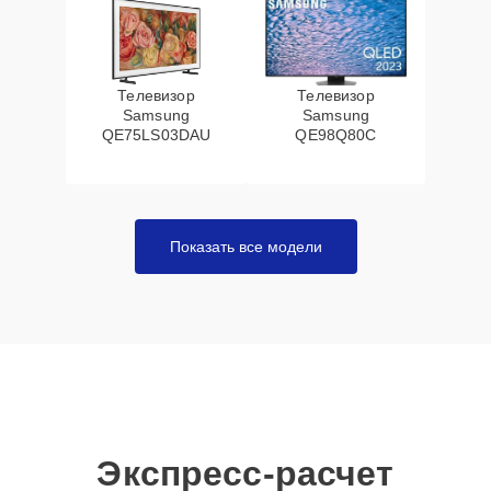
Телевизор
Телевизор
Samsung
Samsung
QE75LS03DAU
QE98Q80C
Показать все модели
Экспресс-расчет