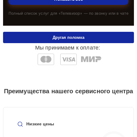
Полный список услуг для «
Телевизор
» — по звонку или в чате
Другая поломка
Мы принимаем к оплате:
Преимущества нашего сервисного центра
Низкие цены