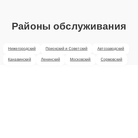
Районы обслуживания
Нижегородский
Приокский и Советский
Автозаводский
Канавинский
Ленинский
Московский
Сормовский