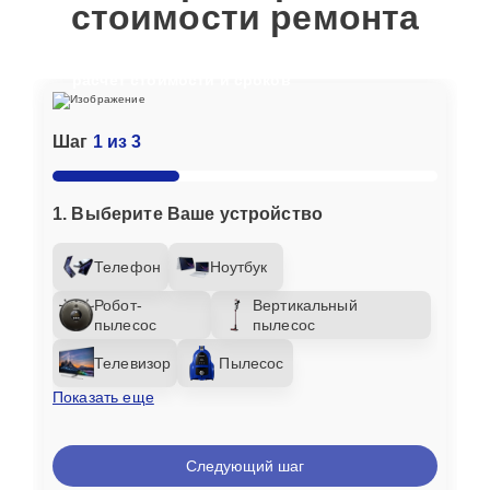
стоимости ремонта
Отвечайте на вопросы, чтобы получить
расчет стоимости и сроков
Шаг
1 из 3
1. Выберите Ваше устройство
Телефон
Ноутбук
Робот-
Вертикальный
пылесос
пылесос
Телевизор
Пылесос
Показать еще
Следующий шаг