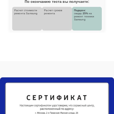
По окончанию теста вы получаете:
Расчет стоимости
Расчет сроков
Подарок:
ремонта Samsung
ремонта
скидку
25%
на
ремонт техники
Samsung