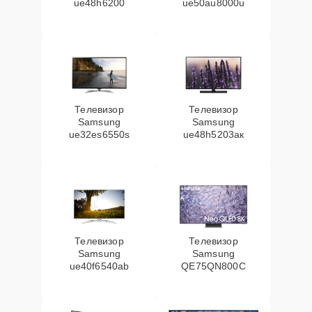
ue48h6200
ue50au8000u
Телевизор
Телевизор
Samsung
Samsung
ue32es6550s
ue48h5203aк
Телевизор
Телевизор
Samsung
Samsung
ue40f6540ab
QE75QN800C