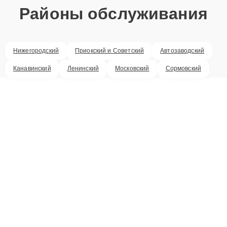
Районы обслуживания
Нижегородский
Приокский и Советский
Автозаводский
Канавинский
Ленинский
Московский
Сормовский