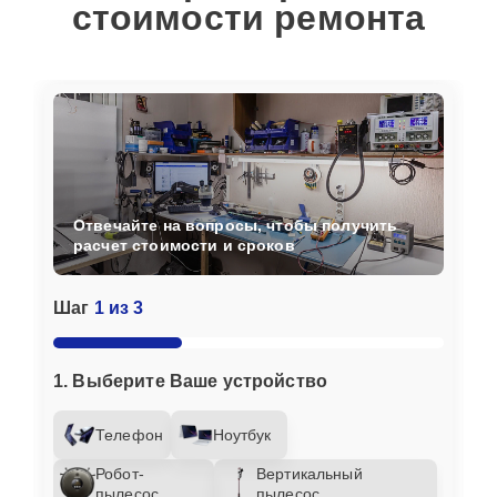
стоимости ремонта
Отвечайте на вопросы, чтобы получить
расчет стоимости и сроков
Шаг
1 из 3
1. Выберите Ваше устройство
Телефон
Ноутбук
Робот-
Вертикальный
пылесос
пылесос