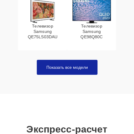
Телевизор
Телевизор
Samsung
Samsung
QE75LS03DAU
QE98Q80C
Показать все модели
Экспресс-расчет