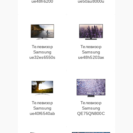
ue48h6200
ue50au8000u
Телевизор
Телевизор
Samsung
Samsung
ue32es6550s
ue48h5203aк
Телевизор
Телевизор
Samsung
Samsung
ue40f6540ab
QE75QN800C