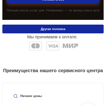
Полный список услуг для «
Телевизор
» — по звонку или в чате
Другая поломка
Мы принимаем к оплате:
Преимущества нашего сервисного центра
Низкие цены