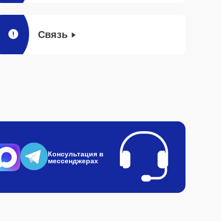
Связь
Консультация в
мессенджерах