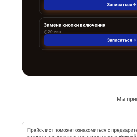
Записаться
Замена кнопки включения
20 мин
Записаться
Мы прин
Прайс-лист поможет ознакомиться с предварит
которые расположены по всему городу Нижний 