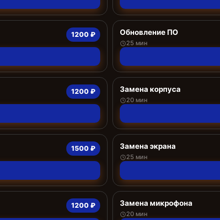
Обновление ПО
1200 ₽
25 мин
Замена корпуса
1200 ₽
20 мин
Замена экрана
1500 ₽
25 мин
Замена микрофона
1200 ₽
20 мин