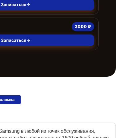
Записаться
2000 ₽
Записаться
поломка
Samsung в любой из точек обслуживания,
ких работ начинается от 1600 рублей, однако