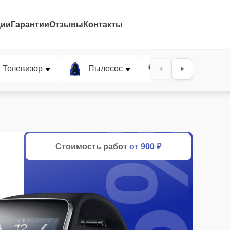
ции
Гарантии
Отзывы
Контакты
Телевизор
Пылесос
Проектор
25%
Стоимость работ
от 900 ₽