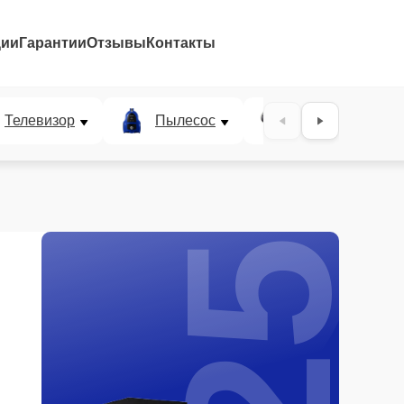
ции
Гарантии
Отзывы
Контакты
25%
Телевизор
Пылесос
Проектор