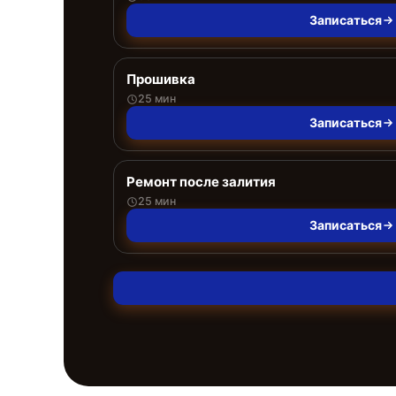
Записаться
Прошивка
25 мин
Записаться
Ремонт после залития
25 мин
Записаться