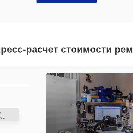
ресс-расчет стоимости ре
-
ос