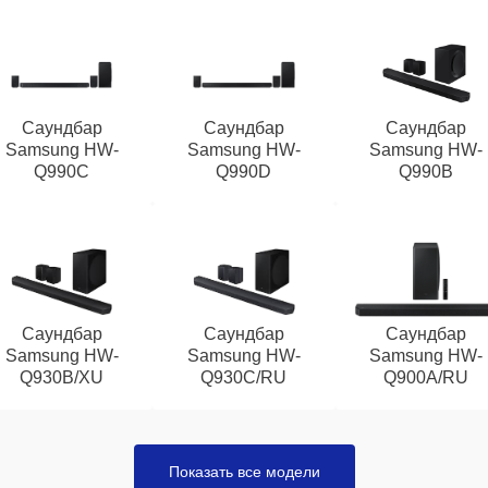
Саундбар
Саундбар
Саундбар
Samsung HW-
Samsung HW-
Samsung HW-
Q990C
Q990D
Q990B
Саундбар
Саундбар
Саундбар
Samsung HW-
Samsung HW-
Samsung HW-
Q930B/XU
Q930C/RU
Q900A/RU
Показать все модели