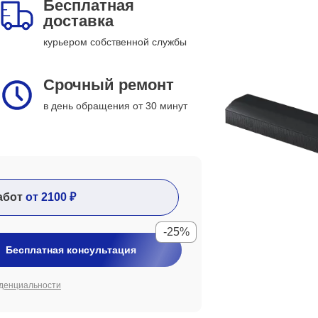
Бесплатная
доставка
курьером собственной службы
Срочный ремонт
в день обращения от 30 минут
абот
от 2100 ₽
-25%
Бесплатная консультация
денциальности