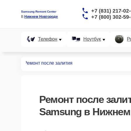
+7 (831) 217-02
Samsung Remont Center
+7 (800) 302-59
В 
Нижнем Новгороде
Телефон
Ноутбук
Р
аундбаров
Ремонт после залития
Ремонт после зали
Samsung в Нижнем