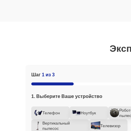
Эксп
Шаг
1 из 3
1. Выберите Ваше устройство
Робот
Телефон
Ноутбук
пылес
Вертикальный
Телевизор
пылесос