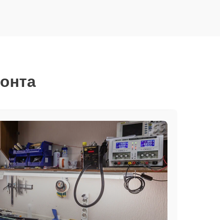
монта