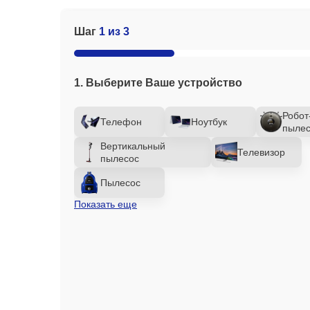
Шаг
1 из 3
1. Выберите Ваше устройство
Робот
Телефон
Ноутбук
пылес
Вертикальный
Телевизор
пылесос
Пылесос
Показать еще