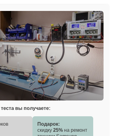
теста вы получаете:
оков
Подарок:
скидку
25%
на ремонт