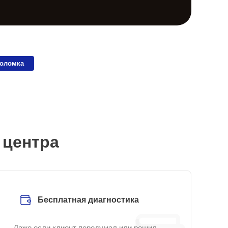
поломка
 центра
Бесплатная диагностика
Даже если клиент передумал или решил