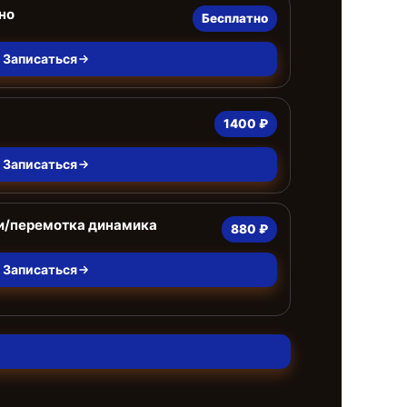
но
Бесплатно
Записаться
1400 ₽
Записаться
и/перемотка динамика
880 ₽
Записаться