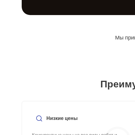
Мы прин
Преиму
Низкие цены
Конкурентные цены на все виды работ и