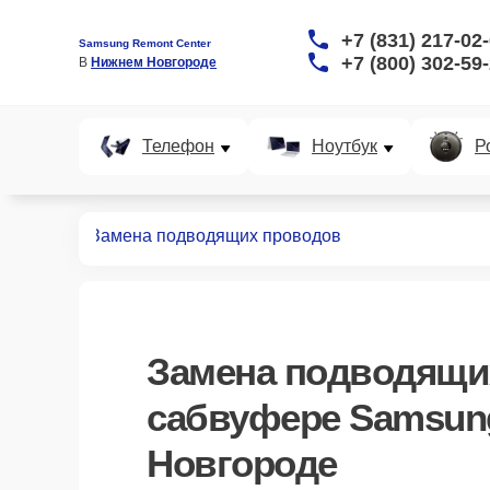
+7 (831) 217-02
Samsung Remont Center
+7 (800) 302-59
В 
Нижнем Новгороде
Телефон
Ноутбук
Р
абвуферов
Замена подводящих проводов
Замена подводящи
сабвуфере Samsun
Новгороде