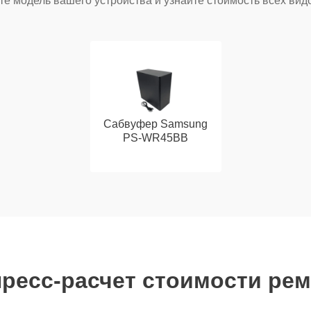
е модель вашего устройства и узнайте стоимость всех вид
Сабвуфер Samsung
PS-WR45BB
ресс-расчет стоимости ре