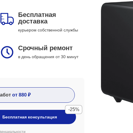
Бесплатная
доставка
курьером собственной службы
Срочный ремонт
в день обращения от 30 минут
абот
от 880 ₽
-25%
Бесплатная консультация
денциальности