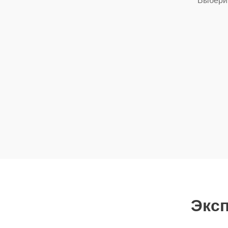
Выберит
Эксп