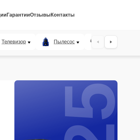
ции
Гарантии
Отзывы
Контакты
25%
Телевизор
Пылесос
Проектор