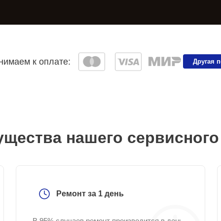
имаем к оплате:
Другая 
щества нашего сервисного
Ремонт за 1 день
В 95% случаев ремонт производится в день