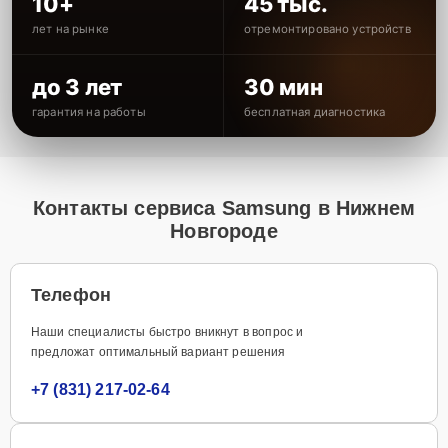
10+
45 тыс.
лет на рынке
отремонтировано устройств
до 3 лет
30 мин
гарантия на работы
бесплатная диагностика
Контакты сервиса Samsung в Нижнем
Новгороде
Телефон
Наши специалисты быстро вникнут в вопрос и
предложат оптимальный вариант решения
+7 (831) 217-02-64