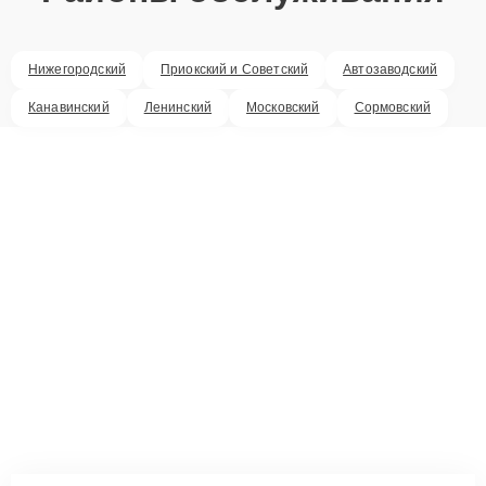
Нижегородский
Приокский и Советский
Автозаводский
Канавинский
Ленинский
Московский
Сормовский