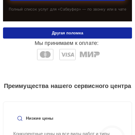
Полный список услуг для «
Сабвуфер
» — по звонку или в чате
Другая поломка
Мы принимаем к оплате:
Преимущества нашего сервисного центра
Низкие цены
Конкурентные цены на все виды работ и типы