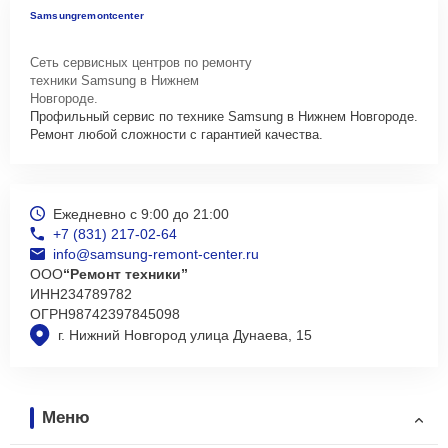
Samsungremontcenter
Сеть сервисных центров по ремонту
техники Samsung в Нижнем
Новгороде.
Профильный сервис по технике Samsung в Нижнем Новгороде.
Ремонт любой сложности с гарантией качества.
Ежедневно с 9:00 до 21:00
+7 (831) 217-02-64
info@samsung-remont-center.ru
ООО
“Ремонт техники”
ИНН
234789782
ОГРН
98742397845098
г. Нижний Новгород улица Дунаева, 15
Меню