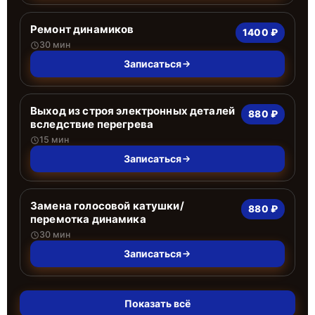
Ремонт динамиков
1400 ₽
30 мин
Записаться
Выход из строя электронных деталей
880 ₽
вследствие перегрева
15 мин
Записаться
Замена голосовой катушки/
880 ₽
перемотка динамика
30 мин
Записаться
Показать всё