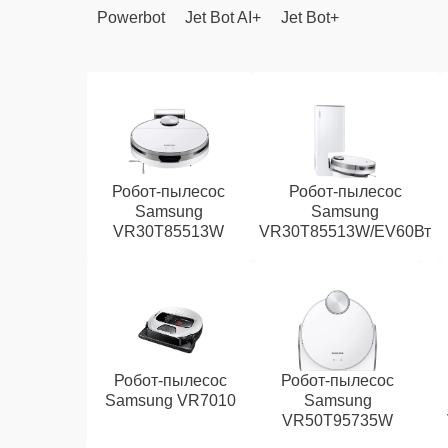
Powerbot
Jet Bot AI+
Jet Bot+
Робот-пылесос
Робот-пылесос
Samsung
Samsung
VR30T85513W
VR30T85513W/EV60Вт
Робот-пылесос
Робот-пылесос
Samsung VR7010
Samsung
VR50T95735W