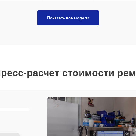
Показать все модели
ресс-расчет стоимости ре