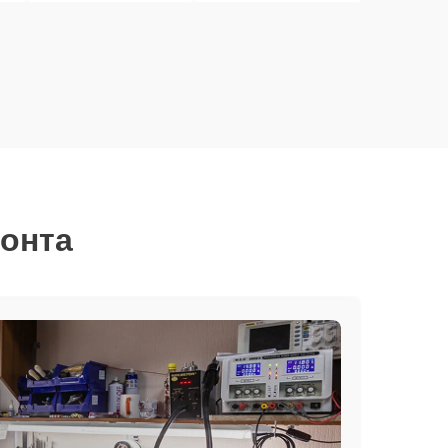
монта