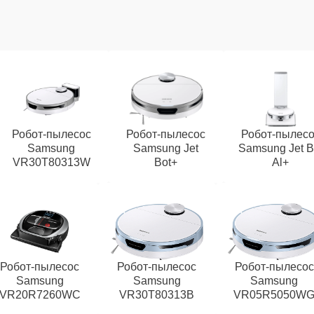
Робот-пылесос
Робот-пылесос
Робот-пылес
Samsung
Samsung Jet
Samsung Jet B
VR30T80313W
Bot+
Al+
Робот-пылесос
Робот-пылесос
Робот-пылесос
Samsung
Samsung
Samsung
VR20R7260WC
VR30T80313B
VR05R5050W