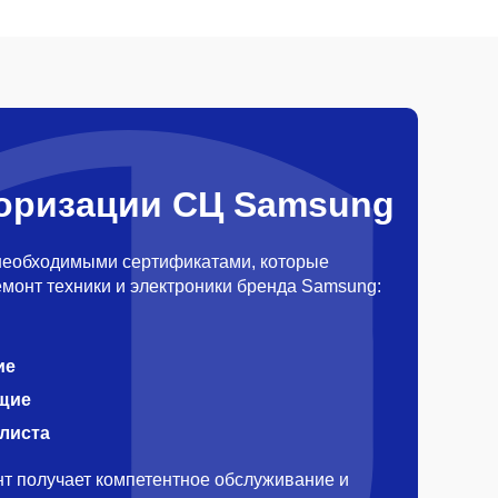
оризации СЦ Samsung
необходимыми сертификатами, которые
монт техники и электроники бренда Samsung:
ие
щие
алиста
т получает компетентное обслуживание и