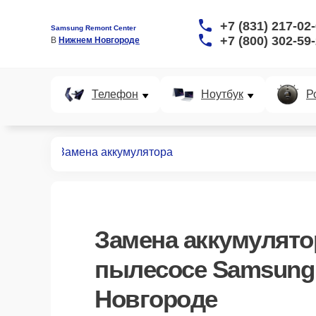
+7 (831) 217-02
Samsung Remont Center
+7 (800) 302-59
В 
Нижнем Новгороде
Телефон
Ноутбук
Р
пылесосов
Замена аккумулятора
Замена аккумулято
пылесосе Samsung
Новгороде