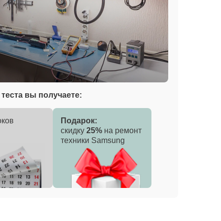
теста вы получаете:
оков
Подарок:
скидку
25%
на ремонт
техники Samsung