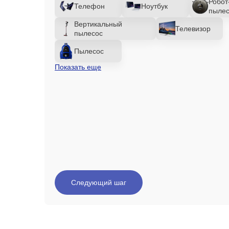
Робот
Телефон
Ноутбук
пылес
Вертикальный
Телевизор
пылесос
Пылесос
Показать еще
Следующий шаг