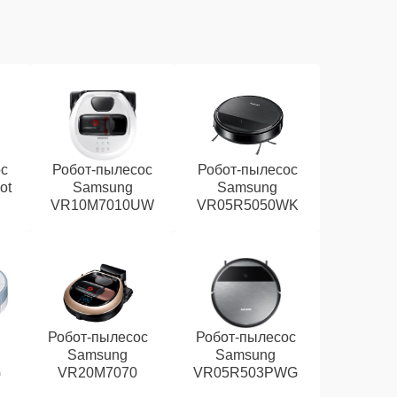
ос
Робот-пылесос
Робот-пылесос
ot
Samsung
Samsung
VR10M7010UW
VR05R5050WK
Робот-пылесос
Робот-пылесос
Samsung
Samsung
G
VR20M7070
VR05R503PWG