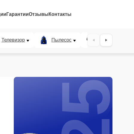
ции
Гарантии
Отзывы
Контакты
25%
Телевизор
Пылесос
Проектор