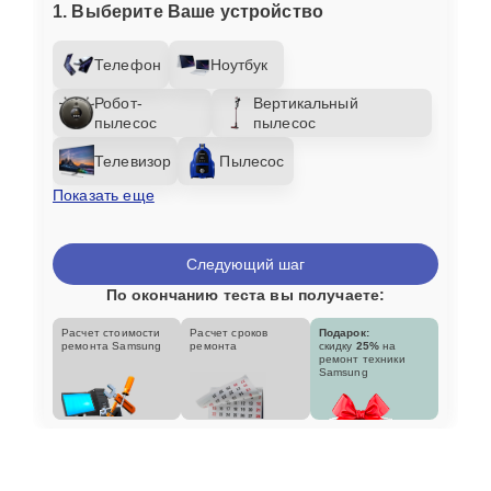
1. Выберите Ваше устройство
Телефон
Ноутбук
Робот-
Вертикальный
пылесос
пылесос
Телевизор
Пылесос
Показать еще
Следующий шаг
По окончанию теста вы получаете:
Расчет стоимости
Расчет сроков
Подарок:
ремонта Samsung
ремонта
скидку
25%
на
ремонт техники
Samsung