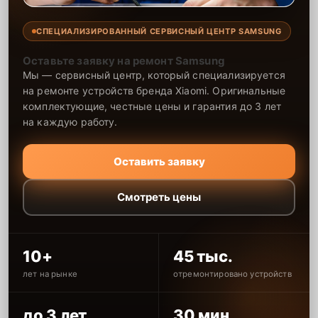
СПЕЦИАЛИЗИРОВАННЫЙ СЕРВИСНЫЙ ЦЕНТР SAMSUNG
Оставьте заявку на ремонт Samsung
Мы — сервисный центр, который специализируется
на ремонте устройств бренда Xiaomi. Оригинальные
комплектующие, честные цены и гарантия до 3 лет
на каждую работу.
Оставить заявку
Смотреть цены
10+
45 тыс.
лет на рынке
отремонтировано устройств
до 3 лет
30 мин