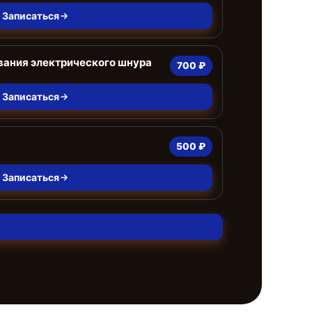
Записаться
ания электрического шнура
700 ₽
Записаться
500 ₽
Записаться