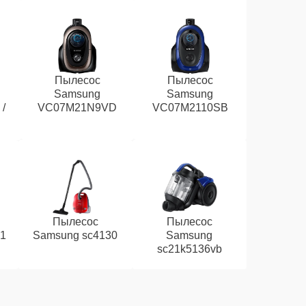
Пылесос
Пылесос
Samsung
Samsung
/
VC07M21N9VD
VC07M2110SB
Пылесос
Пылесос
1
Samsung sc4130
Samsung
sc21k5136vb