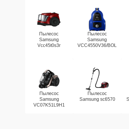
Пылесос
Пылесос
Samsung
Samsung
Vcc45t0s3r
VCC4550V36/BOL
Пылесос
Пылесос
Samsung
Samsung sc6570
VC07K51L9H1