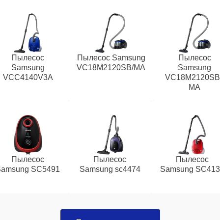
Пылесос
Пылесос Samsung
Пылесос
Samsung
VC18M2120SB/MA
Samsung
VCC4140V3A
VC18M2120SB 
MA
Пылесос
Пылесос
Пылесос
Samsung SC5491
Samsung sc4474
Samsung SC413