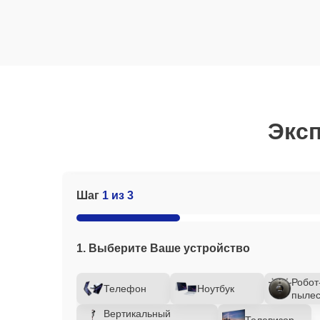
Эксп
Шаг
1 из 3
1. Выберите Ваше устройство
Робот
Телефон
Ноутбук
пылес
Вертикальный