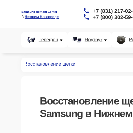
+7 (831) 217-02
Samsung Remont Center
+7 (800) 302-59
В 
Нижнем Новгороде
Телефон
Ноутбук
Р
пылесосов
Восстановление щетки
Восстановление щ
Samsung в Нижнем