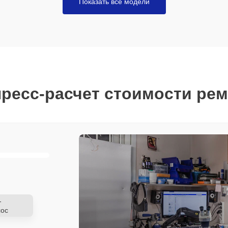
Показать все модели
ресс-расчет стоимости ре
-
ос