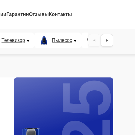
ции
Гарантии
Отзывы
Контакты
25%
Телевизор
Пылесос
Проектор