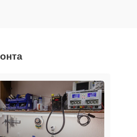
монта