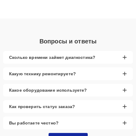
данных. Благодаря высокой квалификации и ответственному
подходу клиенты получают быстрый, качественный ремонт и
понятные объяснения по результатам диагностики.
Вопросы и ответы
+
Сколько времени займет диагностика?
+
Какую технику ремонтируете?
+
Какое оборудование используете?
+
Как проверить статус заказа?
+
Вы работаете честно?