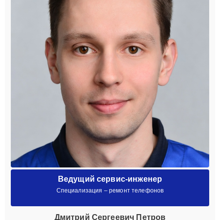
Ведущий сервис-инженер
Специализация – ремонт телефонов
Дмитрий Сергеевич Петров