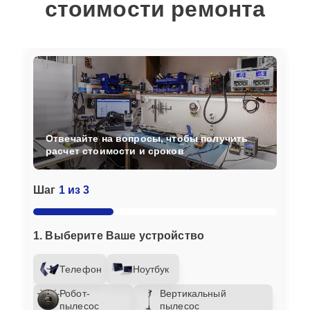
стоимости ремонта
Отвечайте на вопросы, чтобы получить
расчет стоимости и сроков
Шаг
1 из 3
1. Выберите Ваше устройство
Телефон
Ноутбук
Робот-
Вертикальный
пылесос
пылесос