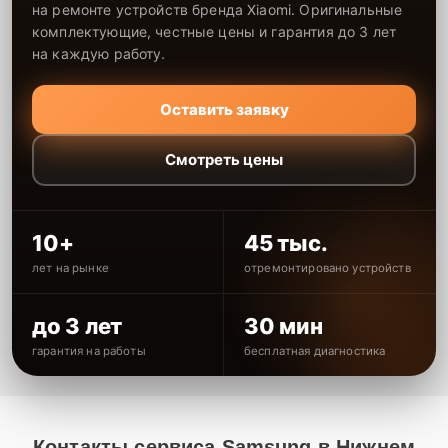
на ремонте устройств бренда Xiaomi. Оригинальные
комплектующие, честные цены и гарантия до 3 лет
на каждую работу.
Оставить заявку
Смотреть цены
10+
45 тыс.
лет на рынке
отремонтировано устройств
до 3 лет
30 мин
гарантия на работы
бесплатная диагностика
Контакты сервиса Samsung в Нижнем