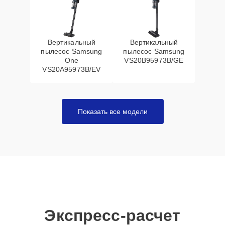
Вертикальный
Вертикальный
пылесос Samsung
пылесос Samsung
One
VS20B95973B/GE
VS20A95973B/EV
Показать все модели
Экспресс-расчет