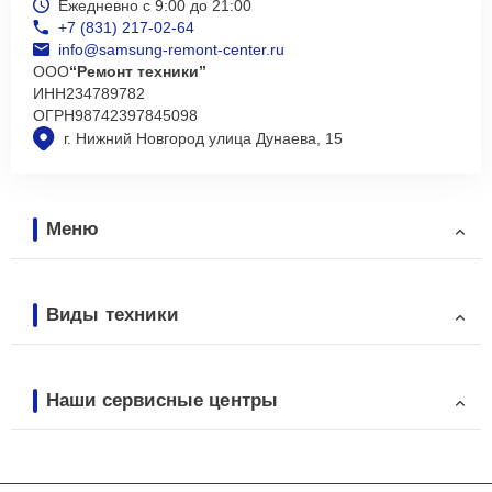
Ежедневно с 9:00 до 21:00
+7 (831) 217-02-64
info@samsung-remont-center.ru
ООО
“Ремонт техники”
ИНН
234789782
ОГРН
98742397845098
г. Нижний Новгород улица Дунаева, 15
Меню
Виды техники
Наши сервисные центры