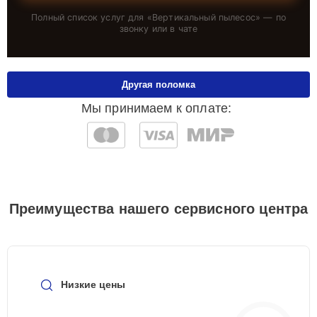
Полный список услуг для «
Вертикальный пылесос
» — по
звонку или в чате
Другая поломка
Мы принимаем к оплате:
Преимущества нашего сервисного центра
Низкие цены