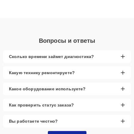
данных. Благодаря высокой квалификации и ответственному
подходу клиенты получают быстрый, качественный ремонт и
понятные объяснения по результатам диагностики.
Вопросы и ответы
+
Сколько времени займет диагностика?
+
Какую технику ремонтируете?
+
Какое оборудование используете?
+
Как проверить статус заказа?
+
Вы работаете честно?