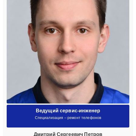
Ведущий сервис-инженер
Специализация – ремонт телефонов
Дмитрий Сергеевич Петров