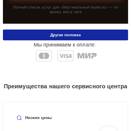
Полный список услуг для «
Вертикальный пылесос
» — по
звонку или в чате
Другая поломка
Мы принимаем к оплате:
Преимущества нашего сервисного центра
Низкие цены