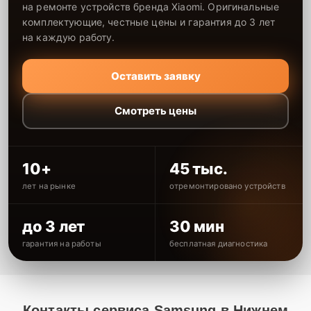
на ремонте устройств бренда Xiaomi. Оригинальные
комплектующие, честные цены и гарантия до 3 лет
на каждую работу.
Оставить заявку
Смотреть цены
10+
45 тыс.
лет на рынке
отремонтировано устройств
до 3 лет
30 мин
гарантия на работы
бесплатная диагностика
Контакты сервиса Samsung в Нижнем