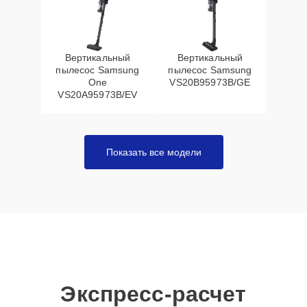
Вертикальный
Вертикальный
пылесос Samsung
пылесос Samsung
One
VS20B95973B/GE
VS20A95973B/EV
Показать все модели
Экспресс-расчет