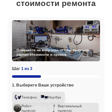
стоимости ремонта
Отвечайте на вопросы, чтобы получить
расчет стоимости и сроков
Шаг
1 из 3
1. Выберите Ваше устройство
Телефон
Ноутбук
Робот-
Вертикальный
пылесос
пылесос