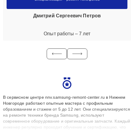
Дмитрий Сергеевич Петров
Опыт работы – 7 лет
В сервисном центре nnv.samsung-remont-center.ru в Нижнем
Новгороде работают опытные мастера с профильным
образованием и стажем от 5 до 12 лет. Они специализируются
на ремонте техники бренда Samsung, используют
современное оборудование и оригинальные запчасти. Каждый
инженер регулярно проходит обучение и сертификацию, что
позволяет быстро и точноdiagnostikировать поломки и