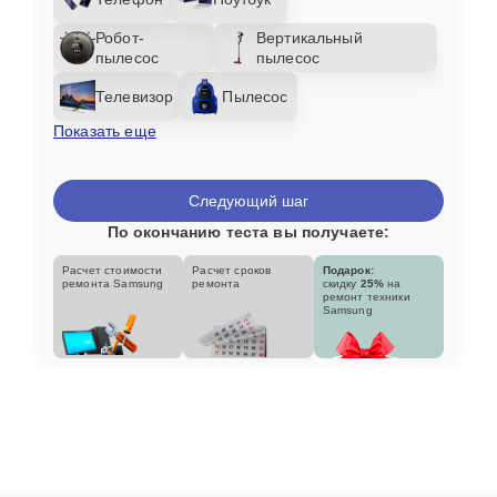
Робот-
Вертикальный
пылесос
пылесос
Телевизор
Пылесос
Показать еще
Следующий шаг
По окончанию теста вы получаете:
Расчет стоимости
Расчет сроков
Подарок:
ремонта Samsung
ремонта
скидку
25%
на
ремонт техники
Samsung