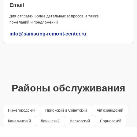
Email
Для отправки более детальных вопросов, а также
пожеланий и предложений
info@samsung-remont-center.ru
Районы обслуживания
Нижегородский
Приокский и Советский
Автозаводский
Канавинский
Ленинский
Московский
Сормовский