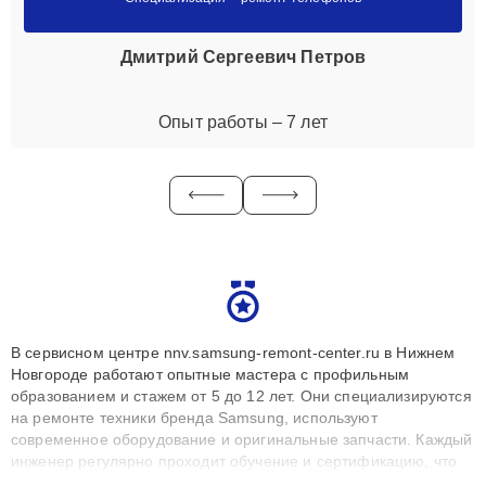
Дмитрий Сергеевич Петров
Опыт работы – 7 лет
В сервисном центре nnv.samsung-remont-center.ru в Нижнем
Новгороде работают опытные мастера с профильным
образованием и стажем от 5 до 12 лет. Они специализируются
на ремонте техники бренда Samsung, используют
современное оборудование и оригинальные запчасти. Каждый
инженер регулярно проходит обучение и сертификацию, что
позволяет быстро и точноdiagnostikировать поломки и