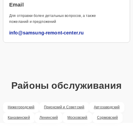
Email
Для отправки более детальных вопросов, а также
пожеланий и предложений
info@samsung-remont-center.ru
Районы обслуживания
Нижегородский
Приокский и Советский
Автозаводский
Канавинский
Ленинский
Московский
Сормовский