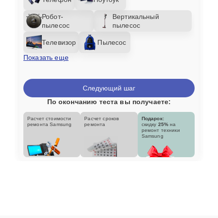
Робот-
Вертикальный
пылесос
пылесос
Телевизор
Пылесос
Показать еще
Следующий шаг
По окончанию теста вы получаете:
Расчет стоимости
Расчет сроков
Подарок:
ремонта Samsung
ремонта
скидку
25%
на
ремонт техники
Samsung