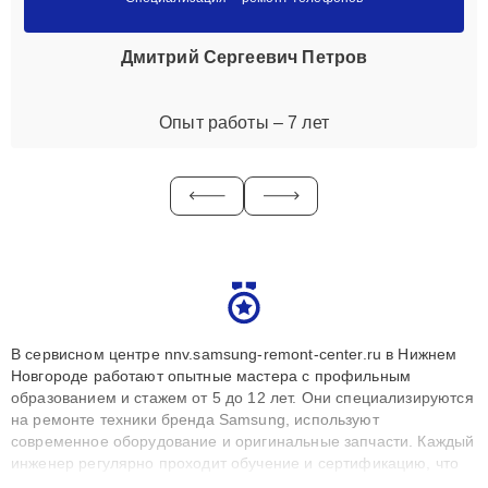
Дмитрий Сергеевич Петров
Опыт работы – 7 лет
В сервисном центре nnv.samsung-remont-center.ru в Нижнем
Новгороде работают опытные мастера с профильным
образованием и стажем от 5 до 12 лет. Они специализируются
на ремонте техники бренда Samsung, используют
современное оборудование и оригинальные запчасти. Каждый
инженер регулярно проходит обучение и сертификацию, что
позволяет быстро и точноdiagnostikировать поломки и