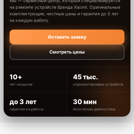
Мы — сервисный центр, который специализируется
на ремонте устройств бренда Xiaomi. Оригинальные
комплектующие, честные цены и гарантия до 3 лет
на каждую работу.
Оставить заявку
Смотреть цены
10+
45 тыс.
лет на рынке
отремонтировано устройств
до 3 лет
30 мин
гарантия на работы
бесплатная диагностика