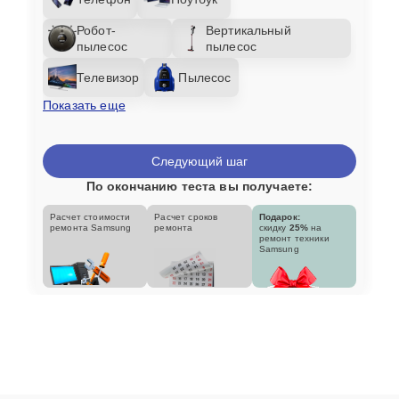
Робот-
Вертикальный
пылесос
пылесос
Телевизор
Пылесос
Показать еще
Следующий шаг
По окончанию теста вы получаете:
Расчет стоимости
Расчет сроков
Подарок:
ремонта Samsung
ремонта
скидку
25%
на
ремонт техники
Samsung