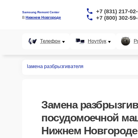
+7 (831) 217-02
Samsung Remont Center
+7 (800) 302-59
В 
Нижнем Новгороде
Телефон
Ноутбук
Р
ных машин
Замена разбрызгивателя
Замена разбрызгив
посудомоечной ма
Нижнем Новгороде