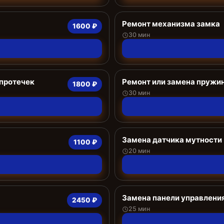
Ремонт механизма замка
1600 ₽
30 мин
 протечек
Ремонт или замена пружи
1800 ₽
30 мин
Замена датчика мутности
1100 ₽
20 мин
Замена панели управлени
2450 ₽
25 мин