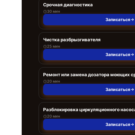
Срочная диагностика
30 мин
Записаться
Чистка разбрызгивателя
25 мин
Записаться
Ремонт или замена дозатора моющих с
20 мин
Записаться
Разблокировка циркуляционного насос
20 мин
Записаться