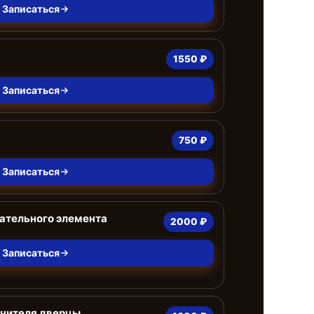
Записаться
а
1550 ₽
Записаться
750 ₽
Записаться
ательного элемента
2000 ₽
Записаться
тнителя дверцы