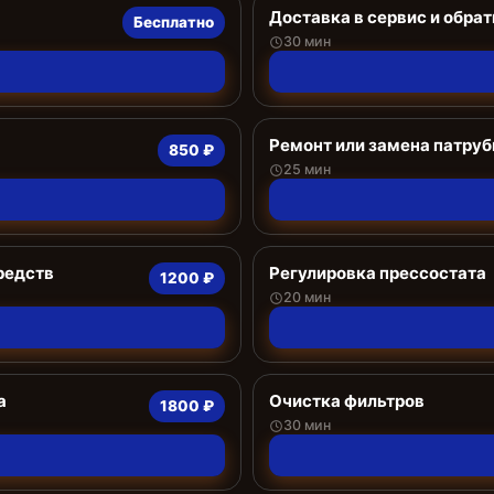
Доставка в сервис и обрат
Бесплатно
30 мин
Ремонт или замена патруб
850 ₽
25 мин
редств
Регулировка прессостата
1200 ₽
20 мин
а
Очистка фильтров
1800 ₽
30 мин