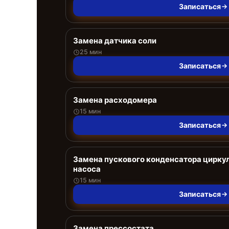
Записаться
Замена датчика соли
25 мин
Записаться
Замена расходомера
15 мин
Записаться
Замена пускового конденсатора цирку
насоса
15 мин
Записаться
Замена прессостата