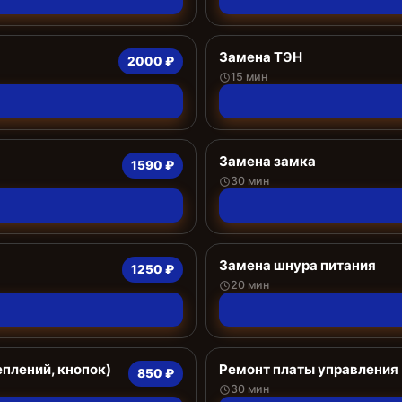
Замена ТЭН
2000 ₽
15 мин
Замена замка
1590 ₽
30 мин
Замена шнура питания
1250 ₽
20 мин
еплений, кнопок)
Ремонт платы управления 
850 ₽
30 мин