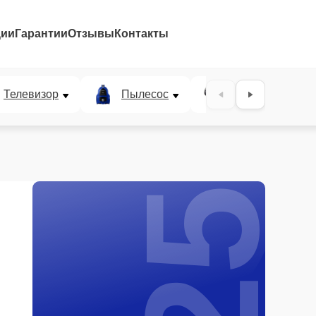
ции
Гарантии
Отзывы
Контакты
25%
Телевизор
Пылесос
Проектор