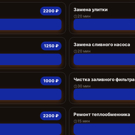
Замена улитки
2200 ₽
20 мин
Замена сливного насоса
1250 ₽
20 мин
Чистка заливного фильтра
1000 ₽
30 мин
Ремонт теплообменника
2200 ₽
15 мин