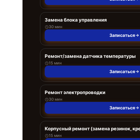
Замена блока управления
30 мин
Записаться
Ремонт/замена датчика температуры
15 мин
Записаться
Ремонт электропроводки
30 мин
Записаться
Корпусный ремонт (замена резинок, кр
15 мин