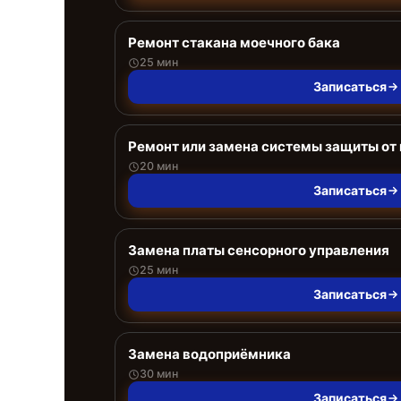
Ремонт стакана моечного бака
25 мин
Записаться
Ремонт или замена системы защиты от
20 мин
Записаться
Замена платы сенсорного управления
25 мин
Записаться
Замена водоприёмника
30 мин
Записаться