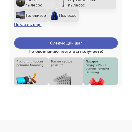
пылесос
пылесос
Телевизор
Пылесос
Показать еще
Следующий шаг
По окончанию теста вы получаете:
Расчет стоимости
Расчет сроков
Подарок:
ремонта Samsung
ремонта
скидку
25%
на
ремонт техники
Samsung