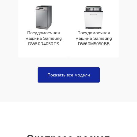
Посудомоечная
Посудомоечная
машина Samsung
машина Samsung
DW50R4050FS
DW60M5050BB
Показать все модели