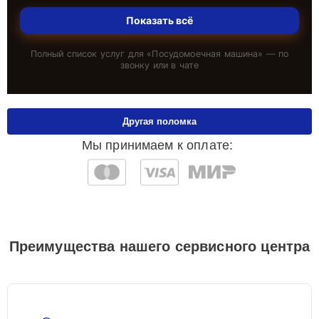
Показать всё
Полный список услуг для «
Посудомоечная машина
» — по
звонку или в чате
Другая поломка
Мы принимаем к оплате:
Преимущества нашего сервисного центра