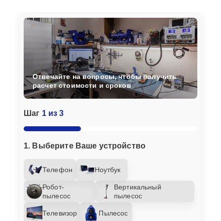
Отвечайте на вопросы, чтобы получить
расчет стоимости и сроков
Шаг
1 из 3
1. Выберите Ваше устройство
Телефон
Ноутбук
Робот-
Вертикальный
пылесос
пылесос
Телевизор
Пылесос