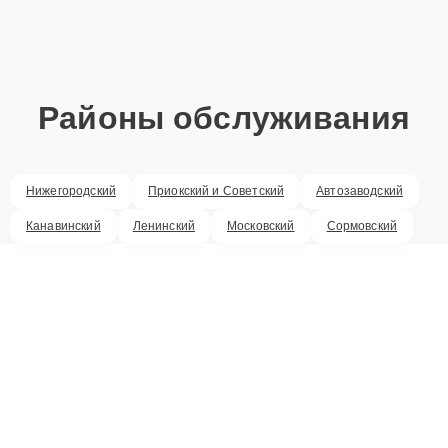
Районы обслуживания
Нижегородский
Приокский и Советский
Автозаводский
Канавинский
Ленинский
Московский
Сормовский