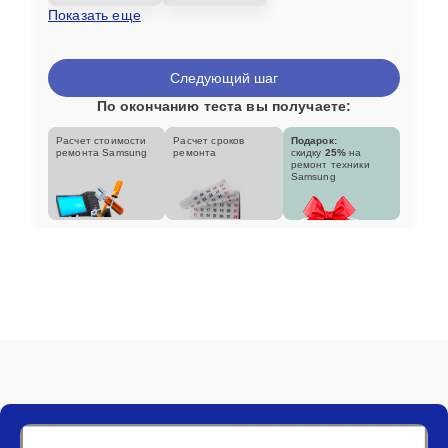
Показать еще
Следующий шаг
По окончанию теста вы получаете:
Расчет стоимости
Расчет сроков
Подарок:
ремонта Samsung
ремонта
скидку
25%
на
ремонт техники
Samsung