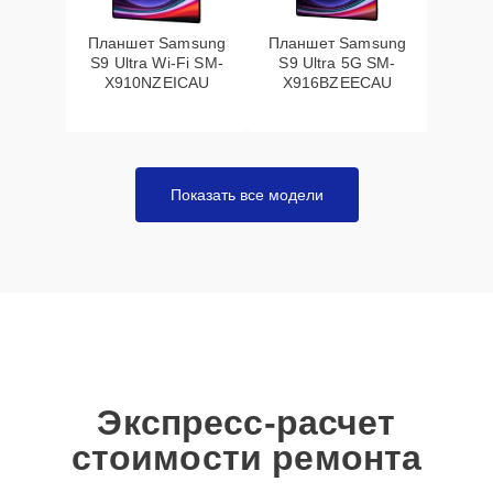
Планшет Samsung
Планшет Samsung
S9 Ultra Wi-Fi SM-
S9 Ultra 5G SM-
X910NZEICAU
X916BZEECAU
Показать все модели
Экспресс-расчет
стоимости ремонта