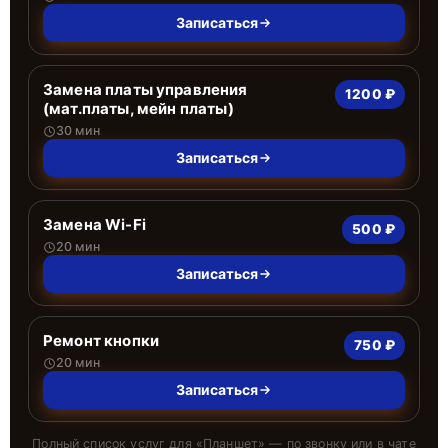
Записаться
Замена платы управления
1200 ₽
(мат.платы, мейн платы)
30 мин
Записаться
Замена Wi-Fi
500 ₽
20 мин
Записаться
Ремонт кнопки
750 ₽
20 мин
Записаться
Полный список услуг для «
Планшет
» — по звонку или в чате