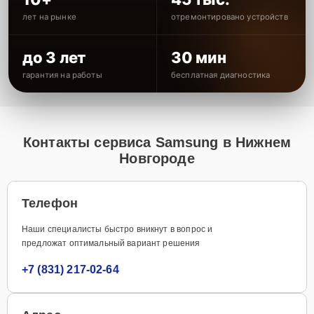
лет на рынке
отремонтировано устройств
до 3 лет
30 мин
гарантия на работы
бесплатная диагностика
Контакты сервиса Samsung в Нижнем
Новгороде
Телефон
Наши специалисты быстро вникнут в вопрос и
предложат оптимальный вариант решения
+7 (831) 217-02-64