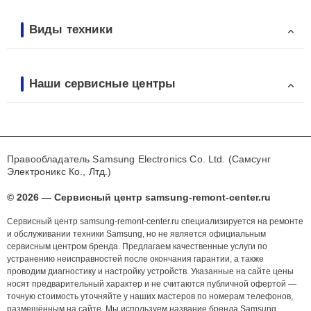
Виды техники
Наши сервисные центры
Правообладатель Samsung Electronics Co. Ltd. (Самсунг
Электроникс Ко., Лтд.)
© 2026 — Сервисный центр samsung-remont-center.ru
Сервисный центр samsung-remont-center.ru специализируется на ремонте
и обслуживании техники Samsung, но не является официальным
сервисным центром бренда. Предлагаем качественные услуги по
устранению неисправностей после окончания гарантии, а также
проводим диагностику и настройку устройств. Указанные на сайте цены
носят предварительный характер и не считаются публичной офертой —
точную стоимость уточняйте у наших мастеров по номерам телефонов,
размещённым на сайте. Мы используем название бренда Samsung