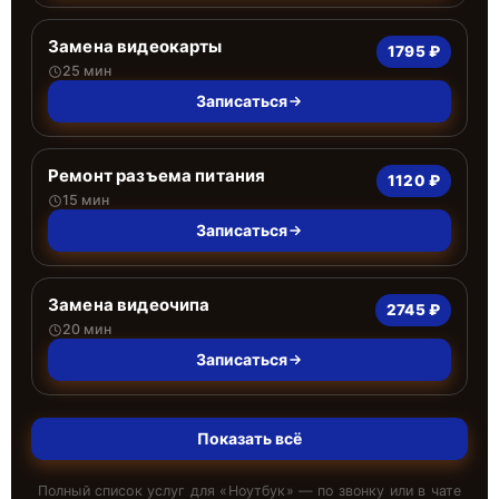
Замена видеокарты
1795 ₽
25 мин
Записаться
Ремонт разъема питания
1120 ₽
15 мин
Записаться
Замена видеочипа
2745 ₽
20 мин
Записаться
Показать всё
Полный список услуг для «
Ноутбук
» — по звонку или в чате