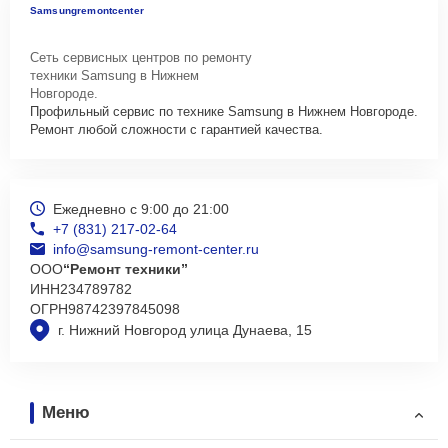
Samsungremontcenter
Сеть сервисных центров по ремонту
техники Samsung в Нижнем
Новгороде.
Профильный сервис по технике Samsung в Нижнем Новгороде.
Ремонт любой сложности с гарантией качества.
Ежедневно с 9:00 до 21:00
+7 (831) 217-02-64
info@samsung-remont-center.ru
ООО
“Ремонт техники”
ИНН
234789782
ОГРН
98742397845098
г. Нижний Новгород улица Дунаева, 15
Меню