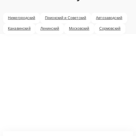
Нижегородский
Приокский и Советский
Автозаводский
Канавинский
Ленинский
Московский
Сормовский