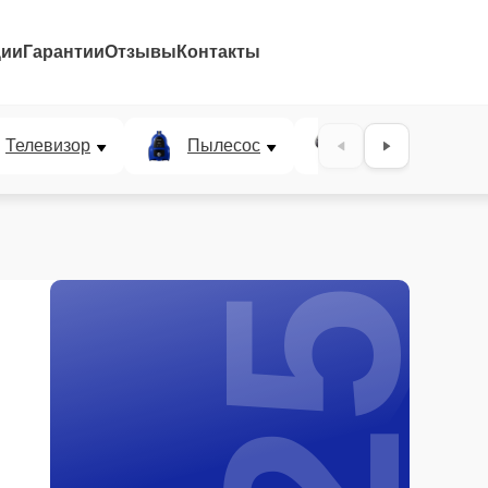
ции
Гарантии
Отзывы
Контакты
25%
Телевизор
Пылесос
Проектор