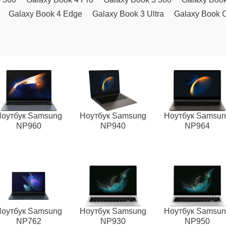
Galaxy Book 4 Edge
Galaxy Book 3 Ultra
Galaxy Book 
оутбук Samsung
Ноутбук Samsung
Ноутбук Samsu
NP960
NP940
NP964
оутбук Samsung
Ноутбук Samsung
Ноутбук Samsu
NP762
NP930
NP950