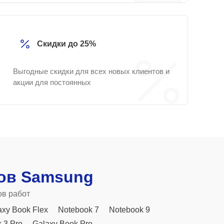
Скидки до 25%
Выгодные скидки для всех новых клиентов и
акции для постоянных
ов Samsung
ов работ
axy Book Flex
Notebook 7
Notebook 9
 3 Pro
Galaxy Book Pro