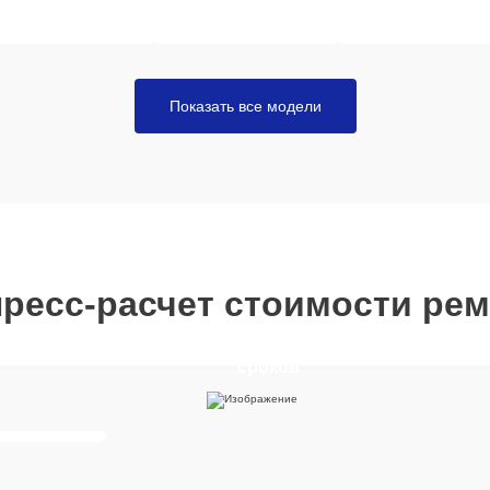
Показать все модели
ресс-расчет стоимости ре
Отвечайте на вопросы, что
получить расчет стоимости 
сроков