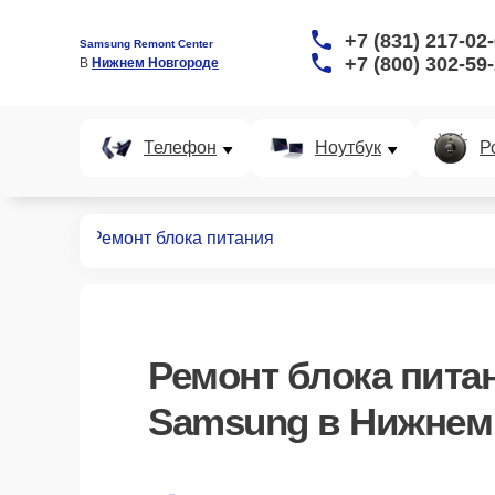
+7 (831) 217-02
Samsung Remont Center
+7 (800) 302-59
В 
Нижнем Новгороде
Телефон
Ноутбук
Р
ноутбуков
Ремонт блока питания
Ремонт блока пита
Samsung в Нижнем