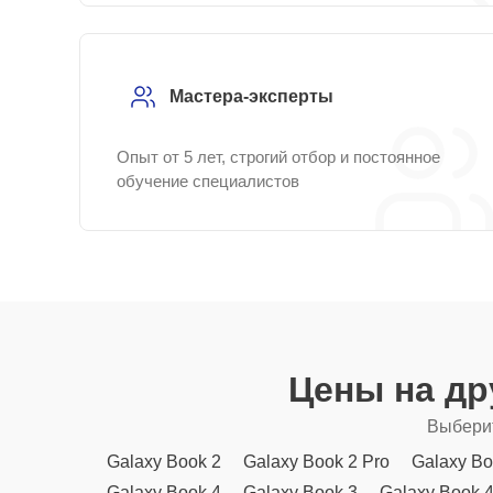
Мастера-эксперты
Опыт от 5 лет, строгий отбор и постоянное
обучение специалистов
Цены на др
Выберит
Galaxy Book 2
Galaxy Book 2 Pro
Galaxy Bo
Galaxy Book 4
Galaxy Book 3
Galaxy Book 