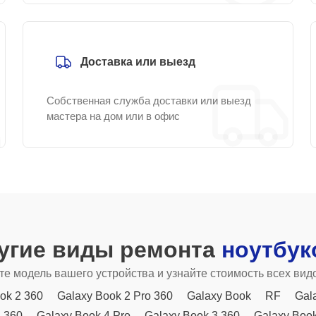
Доставка или выезд
Собственная служба доставки или выезд
мастера на дом или в офис
угие виды ремонта
ноутбук
е модель вашего устройства и узнайте стоимость всех вид
ok 2 360
Galaxy Book 2 Pro 360
Galaxy Book
RF
Gal
4 360
Galaxy Book 4 Pro
Galaxy Book 3 360
Galaxy Book