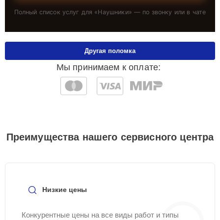
Полный список услуг для «
Наушники
» — по звонку или в чате
Другая поломка
Мы принимаем к оплате:
Преимущества нашего сервисного центра
Низкие цены
Конкурентные цены на все виды работ и типы