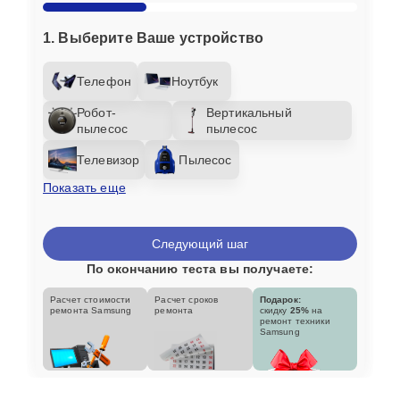
1. Выберите Ваше устройство
Телефон
Ноутбук
Робот-
Вертикальный
пылесос
пылесос
Телевизор
Пылесос
Показать еще
Следующий шаг
По окончанию теста вы получаете:
Расчет стоимости
Расчет сроков
Подарок:
ремонта Samsung
ремонта
скидку
25%
на
ремонт техники
Samsung