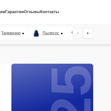
ции
Гарантии
Отзывы
Контакты
25%
Телевизор
Пылесос
Проектор