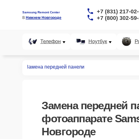
+7 (831) 217-02
Samsung Remont Center
+7 (800) 302-59
В 
Нижнем Новгороде
Телефон
Ноутбук
Р
аппаратов
Замена передней панели
Замена передней п
фотоаппарате Sam
Новгороде