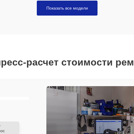
Показать все модели
ресс-расчет стоимости ре
-
ос