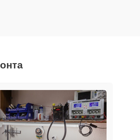
монта