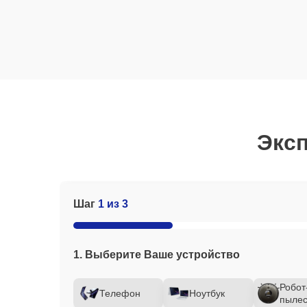
Эксп
Шаг
1 из 3
1. Выберите Ваше устройство
Робот
Телефон
Ноутбук
пылес