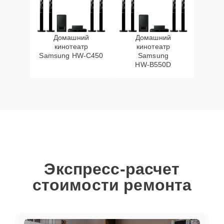
Домашний
Домашний
кинотеатр
кинотеатр
Samsung HW‑C450
Samsung
HW‑B550D
Экспресс-расчет
стоимости ремонта