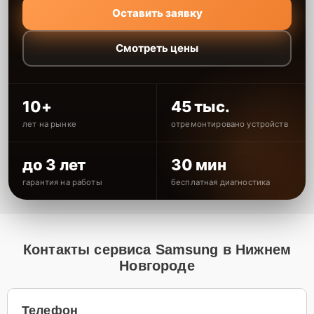
Оставить заявку
Смотреть цены
10+
45 тыс.
лет на рынке
отремонтировано устройств
до 3 лет
30 мин
гарантия на работы
бесплатная диагностика
Контакты сервиса Samsung в Нижнем
Новгороде
Телефон