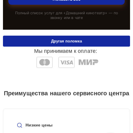
Полный список услуг для «
Домашний кинотеатр
» — по
звонку или в чате
Другая поломка
Мы принимаем к оплате:
Преимущества нашего сервисного центра
Низкие цены