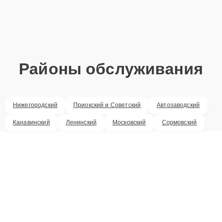
Районы обслуживания
Нижегородский
Приокский и Советский
Автозаводский
Канавинский
Ленинский
Московский
Сормовский