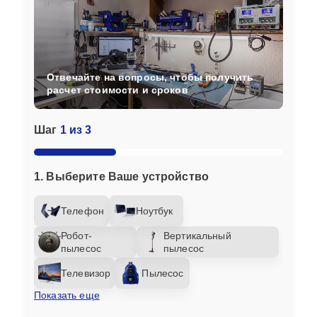
Отвечайте на вопросы, чтобы получить
расчет стоимости и сроков
Шаг
1 из 3
1. Выберите Ваше устройство
Телефон
Ноутбук
Робот-
Вертикальный
пылесос
пылесос
Телевизор
Пылесос
Показать еще