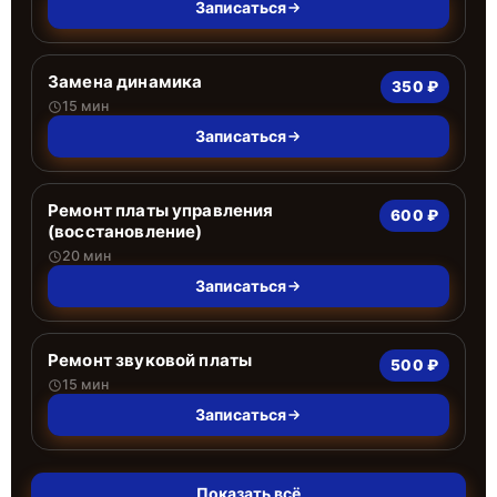
Записаться
Замена динамика
350 ₽
15 мин
Записаться
Ремонт платы управления
600 ₽
(восстановление)
20 мин
Записаться
Ремонт звуковой платы
500 ₽
15 мин
Записаться
Показать всё