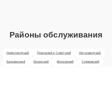
Районы обслуживания
Нижегородский
Приокский и Советский
Автозаводский
Канавинский
Ленинский
Московский
Сормовский