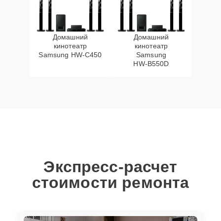
Домашний
Домашний
кинотеатр
кинотеатр
Samsung HW‑C450
Samsung
HW‑B550D
Экспресс-расчет
стоимости ремонта