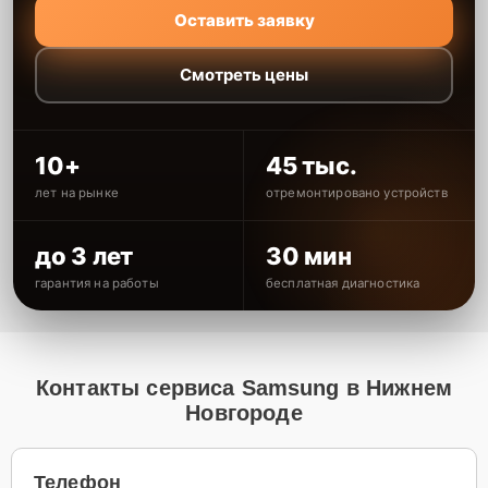
Оставить заявку
Смотреть цены
10+
45 тыс.
лет на рынке
отремонтировано устройств
до 3 лет
30 мин
гарантия на работы
бесплатная диагностика
Контакты сервиса Samsung в Нижнем
Новгороде
Телефон