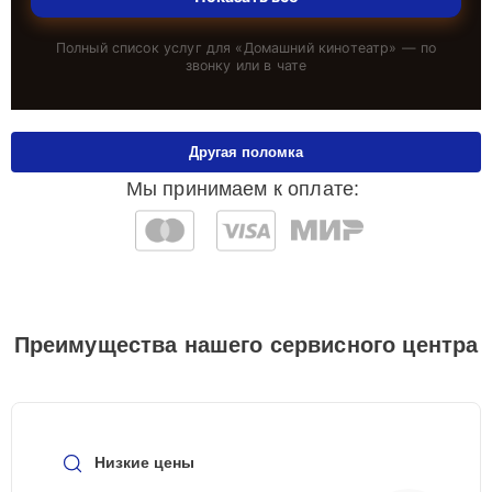
Полный список услуг для «
Домашний кинотеатр
» — по
звонку или в чате
Другая поломка
Мы принимаем к оплате:
Преимущества нашего сервисного центра
Низкие цены