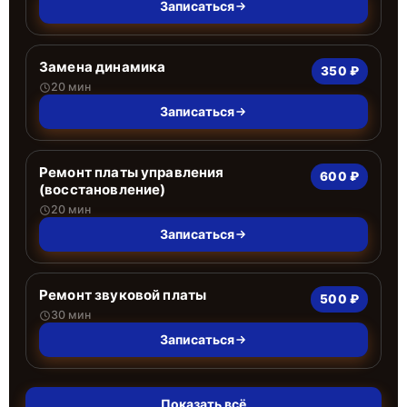
Записаться
Замена динамика
350 ₽
20 мин
Записаться
Ремонт платы управления
600 ₽
(восстановление)
20 мин
Записаться
Ремонт звуковой платы
500 ₽
30 мин
Записаться
Показать всё