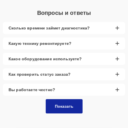
Вопросы и ответы
+
Сколько времени займет диагностика?
+
Какую технику ремонтируете?
+
Какое оборудование используете?
+
Как проверить статус заказа?
+
Вы работаете честно?
Показать