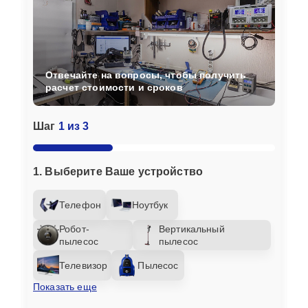
Отвечайте на вопросы, чтобы получить
расчет стоимости и сроков
Шаг
1 из 3
1. Выберите Ваше устройство
Телефон
Ноутбук
Робот-
Вертикальный
пылесос
пылесос
Телевизор
Пылесос
Показать еще