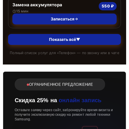
Замена аккумулятора
550 ₽
15 мин
Записаться
Показать всё
▼
Полный список услуг для «
Телефон
» — по звонку или в чате
ОГРАНИЧЕННОЕ ПРЕДЛОЖЕНИЕ
Скидка 25% на
онлайн запись
Оставьте заявку через сайт, забронируйте время визита и
получите эксклюзивную скидку на ремонт любой техники
Samsung.