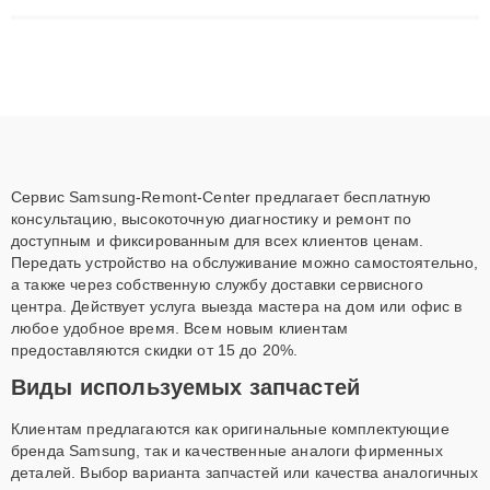
материнских плат до ремонта после залития и восстановления
данных. Благодаря высокой квалификации и ответственному
подходу клиенты получают быстрый, качественный ремонт и
понятные объяснения по результатам диагностики.
Сервис Samsung-Remont-Center предлагает бесплатную
консультацию, высокоточную диагностику и ремонт по
доступным и фиксированным для всех клиентов ценам.
Передать устройство на обслуживание можно самостоятельно,
а также через собственную службу доставки сервисного
центра. Действует услуга выезда мастера на дом или офис в
любое удобное время. Всем новым клиентам
предоставляются скидки от 15 до 20%.
Виды используемых запчастей
Клиентам предлагаются как оригинальные комплектующие
бренда Samsung, так и качественные аналоги фирменных
деталей. Выбор варианта запчастей или качества аналогичных