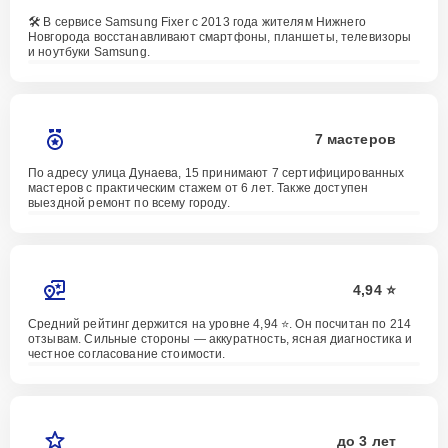
🛠️ В сервисе Samsung Fixer с 2013 года жителям Нижнего
Новгорода восстанавливают смартфоны, планшеты, телевизоры
и ноутбуки Samsung.
7 мастеров
По адресу улица Дунаева, 15 принимают 7 сертифицированных
мастеров с практическим стажем от 6 лет. Также доступен
выездной ремонт по всему городу.
4,94 ⭐️
Средний рейтинг держится на уровне 4,94 ⭐️. Он посчитан по 214
отзывам. Сильные стороны — аккуратность, ясная диагностика и
честное согласование стоимости.
до 3 лет