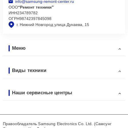
info@samsung-remont-center.ru
ООО
“Ремонт техники”
ИНН
234789782
ОГРН
98742397845098
г. Нижний Новгород улица Дунаева, 15
Меню
Виды техники
Наши сервисные центры
Правообладатель Samsung Electronics Co. Ltd. (Самсунг