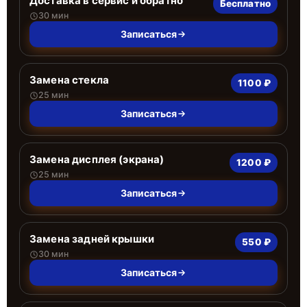
Доставка в сервис и обратно
Бесплатно
30 мин
Записаться
Замена стекла
1100 ₽
25 мин
Записаться
Замена дисплея (экрана)
1200 ₽
25 мин
Записаться
Замена задней крышки
550 ₽
30 мин
Записаться